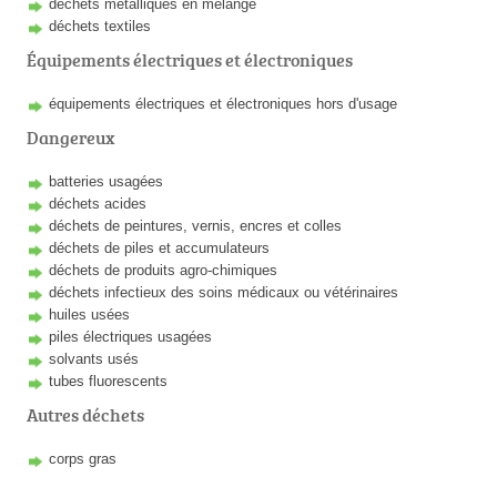
déchets métalliques en mélange
déchets textiles
Équipements électriques et électroniques
équipements électriques et électroniques hors d'usage
Dangereux
batteries usagées
déchets acides
déchets de peintures, vernis, encres et colles
déchets de piles et accumulateurs
déchets de produits agro-chimiques
déchets infectieux des soins médicaux ou vétérinaires
huiles usées
piles électriques usagées
solvants usés
tubes fluorescents
Autres déchets
corps gras