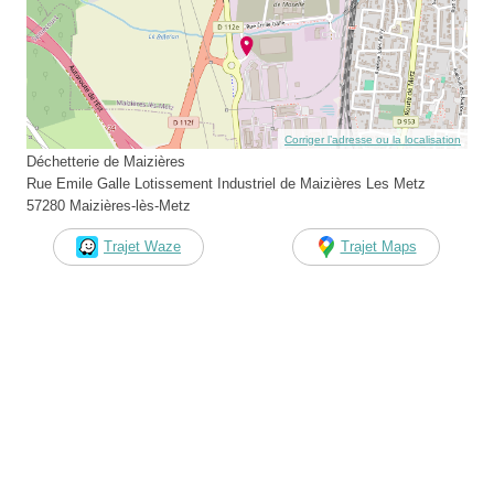
Corriger l’adresse ou la localisation
Déchetterie de Maizières
Rue Emile Galle Lotissement Industriel de Maizières Les Metz
57280 Maizières-lès-Metz
Trajet Waze
Trajet Maps