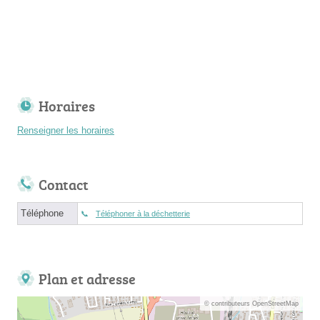
Horaires
Renseigner les horaires
Contact
Téléphone
Téléphoner à la déchetterie
Plan et adresse
© contributeurs OpenStreetMap