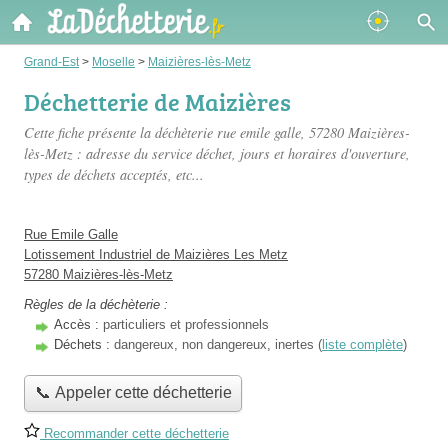
Grand-Est
>
Moselle
>
Maizières-lès-Metz
Déchetterie de Maizières
Cette fiche présente
la déchèterie rue emile galle
, 57280 Maizières-
lès-Metz : adresse du service déchet, jours et horaires d'ouverture,
types de déchets acceptés, etc...
Rue Emile Galle
Lotissement Industriel de Maizières Les Metz
57280 Maizières-lès-Metz
Règles de la déchèterie :
Accès :
particuliers et professionnels
Déchets :
dangereux, non dangereux, inertes (
liste complète
)
📞 Appeler cette déchetterie
Recommander cette déchetterie