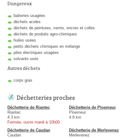
Dangereux
batteries usagées
déchets acides
déchets de peintures, vernis, encres et colles
déchets de produits agro-chimiques
huiles usées
petits déchets chimiques en mélange
piles électriques usagées
solvants usés
Autres déchets
corps gras
Déchetteries proches
Déchetterie de Riantec
Déchetterie de Ploemeur
Riantec
Ploemeur
4.3 km
4.8 km
Fermée, ouvre mardi à 10h00
Déchetterie de Caudan
Déchetterie de Merlevenez
Caudan
Merlevenez