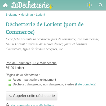
Bretagne
>
Morbihan
>
Lorient
Déchetterie de Lorient (port de
Commerce)
Cette fiche présente
la déchèterie port de commerce, rue marscesche
,
56100 Lorient : adresse du service déchet, jours et horaires
d'ouverture, types de déchets acceptés, etc...
Port de Commerce, Rue Marscesche
56100 Lorient
Règles de la déchèterie :
Accès :
particuliers uniquement
Déchets :
dangereux, non dangereux, inertes (
liste complète
)
📞 Appeler cette déchetterie
Recommander cette déchetterie