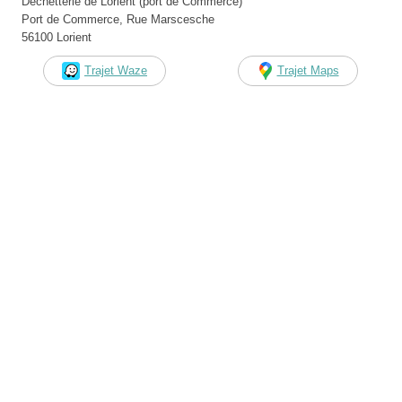
Déchetterie de Lorient (port de Commerce)
Port de Commerce, Rue Marscesche
56100 Lorient
Trajet Waze
Trajet Maps