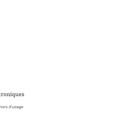
troniques
 hors d'usage