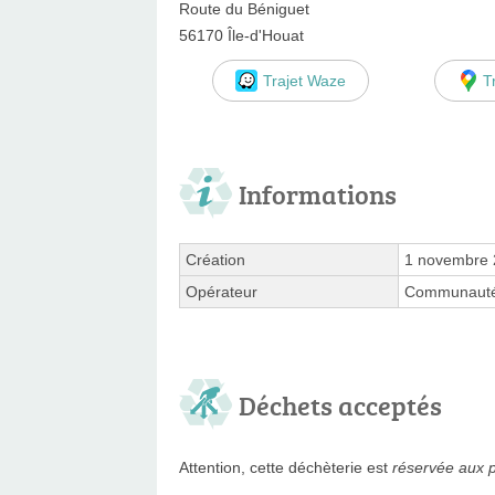
Route du Béniguet
56170 Île-d'Houat
Trajet Waze
T
Informations
Création
1 novembre
Opérateur
Communauté 
Déchets acceptés
Attention, cette déchèterie est
réservée aux p