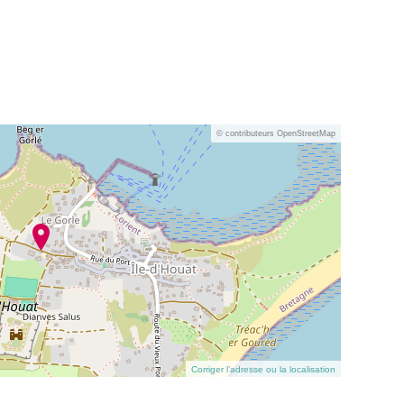
© contributeurs OpenStreetMap
Corriger l’adresse ou la localisation