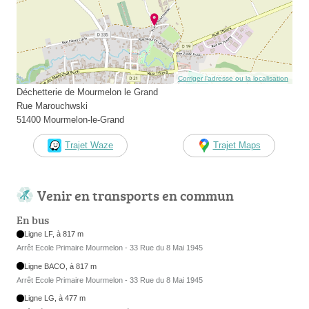
Corriger l’adresse ou la localisation
Déchetterie de Mourmelon le Grand
Rue Marouchwski
51400 Mourmelon-le-Grand
Trajet Waze
Trajet Maps
Venir en transports en commun
En bus
Ligne LF, à 817 m
Arrêt Ecole Primaire Mourmelon - 33 Rue du 8 Mai 1945
Ligne BACO, à 817 m
Arrêt Ecole Primaire Mourmelon - 33 Rue du 8 Mai 1945
Ligne LG, à 477 m