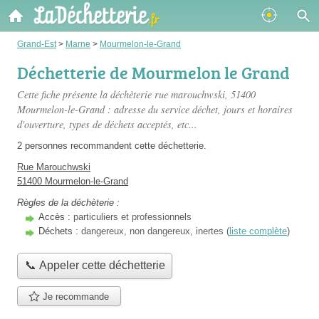
Grand-Est
>
Marne
>
Mourmelon-le-Grand
Déchetterie de Mourmelon le Grand
Cette fiche présente
la déchèterie rue marouchwski
, 51400
Mourmelon-le-Grand : adresse du service déchet, jours et horaires
d'ouverture, types de déchets acceptés, etc...
2 personnes
recommandent
cette déchetterie.
Rue Marouchwski
51400 Mourmelon-le-Grand
Règles de la déchèterie :
Accès :
particuliers et professionnels
Déchets :
dangereux, non dangereux, inertes (
liste complète
)
📞 Appeler cette déchetterie
Je recommande