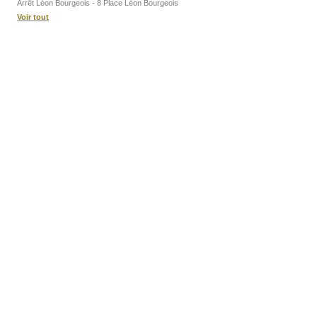
Arrêt Léon Bourgeois - 8 Place Léon Bourgeois
Voir tout