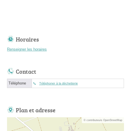
Horaires
Renseigner les horaires
Contact
Téléphone
Téléphoner à la déchetterie
Plan et adresse
© contributeurs OpenStreetMap