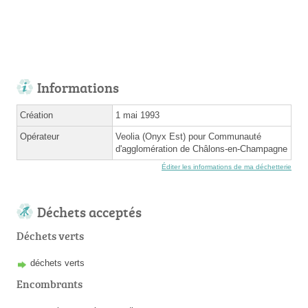
Informations
Création
1 mai 1993
Opérateur
Veolia (Onyx Est) pour Communauté
d'agglomération de Châlons-en-Champagne
Éditer les informations de ma déchetterie
Déchets acceptés
Déchets verts
déchets verts
Encombrants