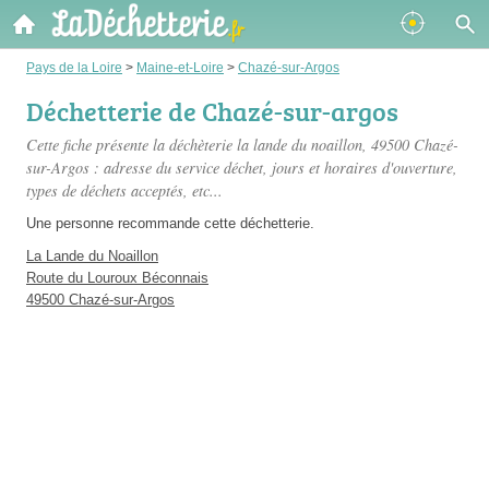
Pays de la Loire
>
Maine-et-Loire
>
Chazé-sur-Argos
Déchetterie de Chazé-sur-argos
Cette fiche présente
la déchèterie la lande du noaillon
, 49500 Chazé-
sur-Argos : adresse du service déchet, jours et horaires d'ouverture,
types de déchets acceptés, etc...
Une personne
recommande
cette déchetterie.
La Lande du Noaillon
Route du Louroux Béconnais
49500 Chazé-sur-Argos