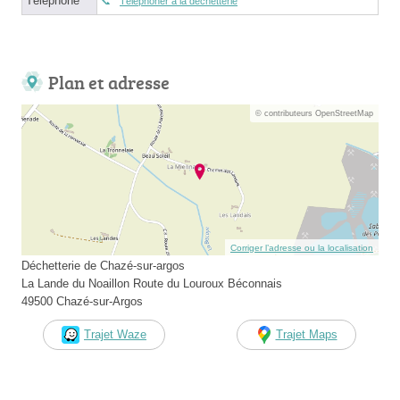
Téléphone
Téléphoner à la déchetterie
Plan et adresse
© contributeurs OpenStreetMap
Corriger l’adresse ou la localisation
Déchetterie de Chazé-sur-argos
La Lande du Noaillon Route du Louroux Béconnais
49500 Chazé-sur-Argos
Trajet Waze
Trajet Maps