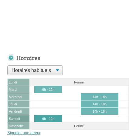
Horaires
Lundi
Fermé
Mardi
9h - 12h
Mercredi
14h - 18h
Jeudi
14h - 18h
Vendredi
14h - 18h
Samedi
9h - 12h
Dimanche
Fermé
Signaler une erreur