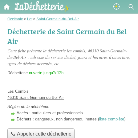
Occitanie
>
Lot
>
Saint-Germain-du-Bel-Air
Déchetterie de Saint Germain du Bel
Air
Cette fiche présente
la déchèterie les combis
, 46310 Saint-Germain-
du-Bel-Air : adresse du service déchet, jours et horaires d'ouverture,
types de déchets acceptés, etc...
Déchetterie
ouverte jusqu'à 12h
Les Combis
46310 Saint-Germain-du-Bel-Air
Règles de la déchèterie :
Accès :
particuliers et professionnels
Déchets :
dangereux, non dangereux, inertes (
liste complète
)
📞 Appeler cette déchetterie