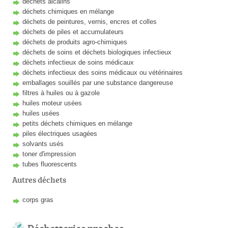
déchets alcalins
déchets chimiques en mélange
déchets de peintures, vernis, encres et colles
déchets de piles et accumulateurs
déchets de produits agro-chimiques
déchets de soins et déchets biologiques infectieux
déchets infectieux de soins médicaux
déchets infectieux des soins médicaux ou vétérinaires
emballages souillés par une substance dangereuse
filtres à huiles ou à gazole
huiles moteur usées
huiles usées
petits déchets chimiques en mélange
piles électriques usagées
solvants usés
toner d'impression
tubes fluorescents
Autres déchets
corps gras
Déchetteries proches