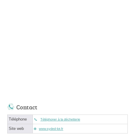
Contact
Téléphone
Téléphoner à la déchetterie
Site web
www.syded-lot.fr