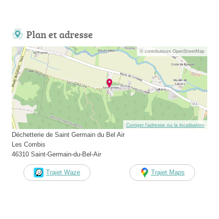
Plan et adresse
© contributeurs OpenStreetMap
Corriger l’adresse ou la localisation
Déchetterie de Saint Germain du Bel Air
Les Combis
46310 Saint-Germain-du-Bel-Air
Trajet Waze
Trajet Maps