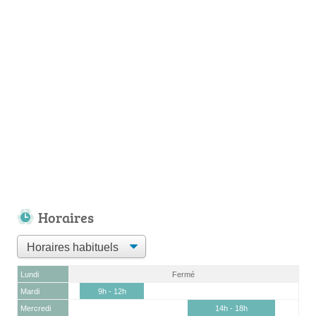
Horaires
Lundi
Fermé
Mardi
9h - 12h
Mercredi
14h - 18h