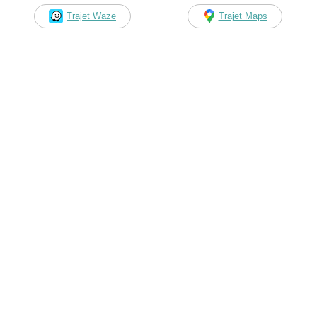
Trajet Waze
Trajet Maps