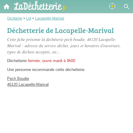
Occitanie
>
Lot
>
Lacapelle-Marival
Déchetterie de Lacapelle-Marival
Cette fiche présente
la déchèterie pech boudie
, 46120 Lacapelle-
Marival : adresse du service déchet, jours et horaires d'ouverture,
types de déchets acceptés, etc...
Déchetterie
fermée, ouvre mardi à 9h00
Une personne
recommande
cette déchetterie.
Pech Boudie
46120 Lacapelle-Marival