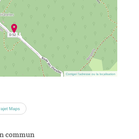
Corriger l’adresse ou la localisation
rajet Maps
 en commun