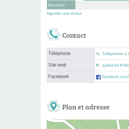
Dimanche
Signaler une erreur
Contact
Téléphone
Téléphoner à l
Site web
syded-lot.fr/d
Facebook
facebook.com/
Plan et adresse