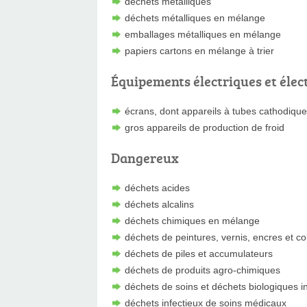
déchets métalliques
déchets métalliques en mélange
emballages métalliques en mélange
papiers cartons en mélange à trier
Équipements électriques et élec
écrans, dont appareils à tubes cathodiqu
gros appareils de production de froid
Dangereux
déchets acides
déchets alcalins
déchets chimiques en mélange
déchets de peintures, vernis, encres et co
déchets de piles et accumulateurs
déchets de produits agro-chimiques
déchets de soins et déchets biologiques i
déchets infectieux de soins médicaux