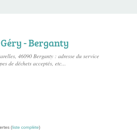
 Géry - Berganty
tarelles
, 46090 Berganty : adresse du service
pes de déchets acceptés, etc...
ertes (
liste complète
)