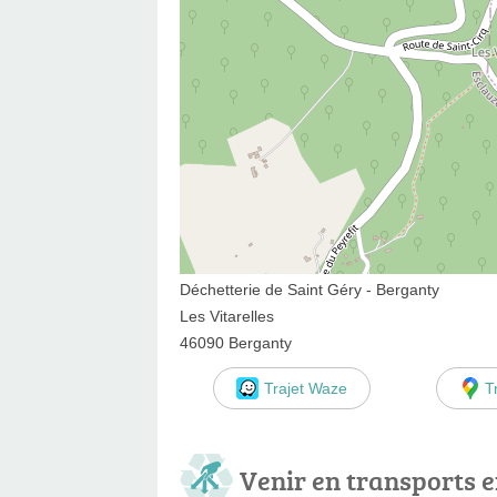
Déchetterie de Saint Géry - Berganty
Les Vitarelles
46090 Berganty
Trajet Waze
T
Venir en transports