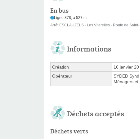
En bus
Ligne 878, à 527 m
Arrêt ESCLAUZELS - Les Vitarelles - Route de Saint
Informations
Création
16 janvier 2
Opérateur
SYDED Syndic
Ménagers et 
Déchets acceptés
Déchets verts