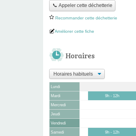
📞 Appeler cette déchetterie
Recommander cette déchetterie
Améliorer cette fiche
Horaires
Lundi
Mardi
9h - 12h
Mercredi
Jeudi
Vendredi
Samedi
9h - 12h