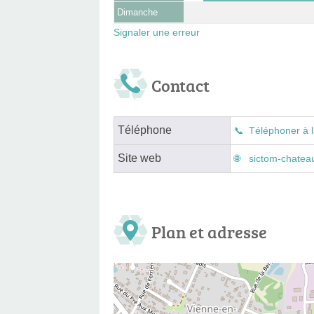
Dimanche
Signaler une erreur
Contact
Téléphone
Téléphoner à l
Site web
sictom-chateau
Plan et adresse