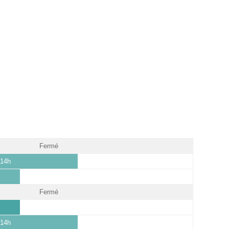
Fermé
 14h
Fermé
 14h