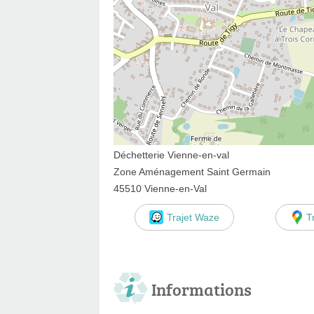
Déchetterie Vienne-en-val
Zone Aménagement Saint Germain
45510 Vienne-en-Val
Trajet Waze
T
Informations