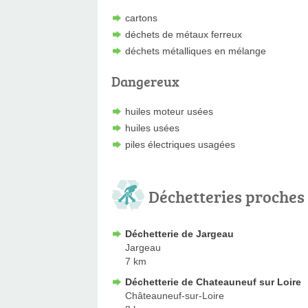
cartons
déchets de métaux ferreux
déchets métalliques en mélange
Dangereux
huiles moteur usées
huiles usées
piles électriques usagées
Déchetteries proches
Déchetterie de Jargeau
Jargeau
7 km
Déchetterie de Chateauneuf sur Loire
Châteauneuf-sur-Loire