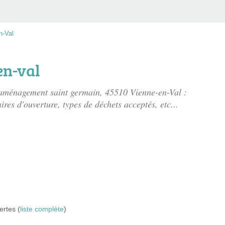
n-Val
en-val
 aménagement saint germain
, 45510 Vienne-en-Val :
ires d'ouverture, types de déchets acceptés, etc...
ertes (
liste complète
)