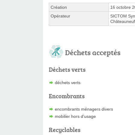
Création
16 octobre 
Opérateur
SICTOM Syndi
Châteauneuf-
Déchets acceptés
Déchets verts
déchets verts
Encombrants
encombrants ménagers divers
mobilier hors d'usage
Recyclables