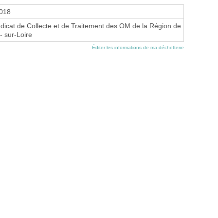
2018
cat de Collecte et de Traitement des OM de la Région de
 sur-Loire
Éditer les informations de ma déchetterie