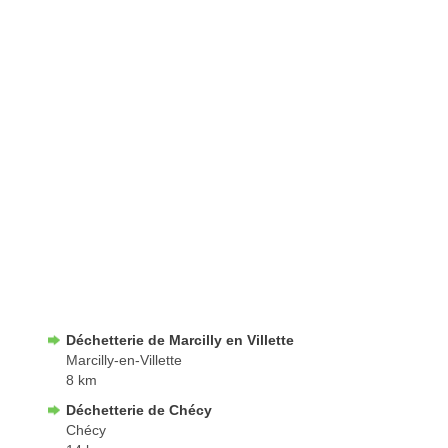
Déchetterie de Marcilly en Villette
Marcilly-en-Villette
8 km
Déchetterie de Chécy
Chécy