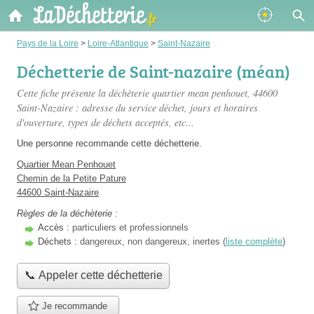
Pays de la Loire
>
Loire-Atlantique
>
Saint-Nazaire
Déchetterie de Saint-nazaire (méan)
Cette fiche présente
la déchèterie quartier mean penhouet
, 44600
Saint-Nazaire : adresse du service déchet, jours et horaires
d'ouverture, types de déchets acceptés, etc...
Une personne
recommande
cette déchetterie.
Quartier Mean Penhouet
Chemin de la Petite Pature
44600 Saint-Nazaire
Règles de la déchèterie :
Accès :
particuliers et professionnels
Déchets :
dangereux, non dangereux, inertes (
liste complète
)
📞 Appeler cette déchetterie
Je recommande