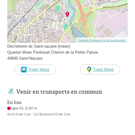
Corriger l’adresse ou la localisation
Déchetterie de Saint-nazaire (méan)
Quartier Mean Penhouet Chemin de la Petite Pature
44600 Saint-Nazaire
Trajet Waze
Trajet Maps
Venir en transports en commun
En bus
Ligne H1, à 337 m
Arrêt Emile Zola - 113 Boulevard Emile Zola