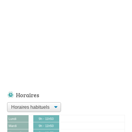
Horaires
Lundi
9h - 11h50
Mardi
9h - 11h50