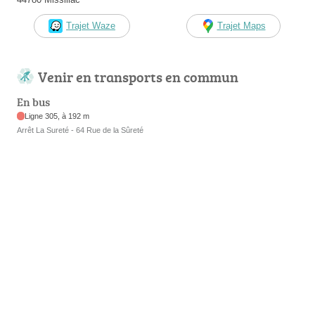
Trajet Waze
Trajet Maps
Venir en transports en commun
En bus
Ligne 305, à 192 m
Arrêt La Sureté - 64 Rue de la Sûreté