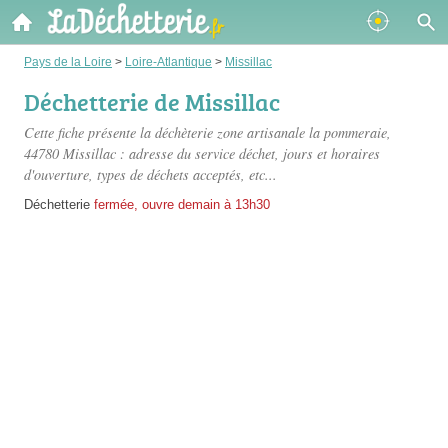
Pays de la Loire
>
Loire-Atlantique
>
Missillac
Déchetterie de Missillac
Cette fiche présente
la déchèterie zone artisanale la pommeraie
,
44780 Missillac : adresse du service déchet, jours et horaires
d'ouverture, types de déchets acceptés, etc...
Déchetterie
fermée, ouvre demain à 13h30