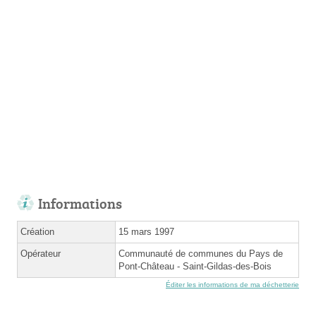
Informations
Création
15 mars 1997
Opérateur
Communauté de communes du Pays de
Pont-Château - Saint-Gildas-des-Bois
Éditer les informations de ma déchetterie