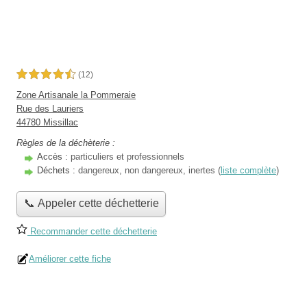
4,5 étoiles sur 5
(12)
Zone Artisanale la Pommeraie
Rue des Lauriers
44780 Missillac
Règles de la déchèterie :
Accès :
particuliers et professionnels
Déchets :
dangereux, non dangereux, inertes (
liste complète
)
📞 Appeler cette déchetterie
Recommander cette déchetterie
Améliorer cette fiche