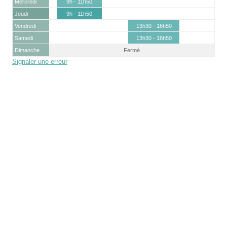
Mercredi
9h - 11h50
Jeudi
9h - 11h50
Vendredi
13h30 - 16h50
Samedi
13h30 - 16h50
Dimanche
Fermé
Signaler une erreur