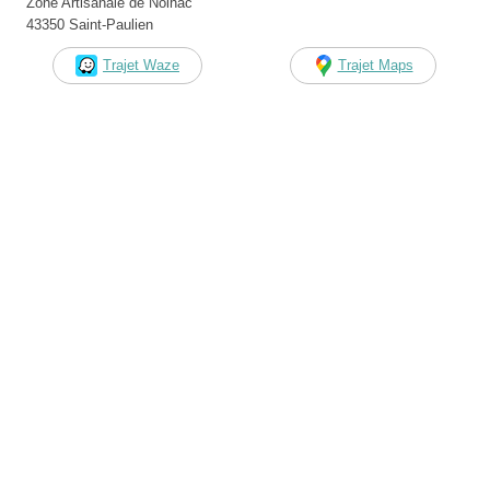
Zone Artisanale de Nolhac
43350 Saint-Paulien
Trajet Waze
Trajet Maps