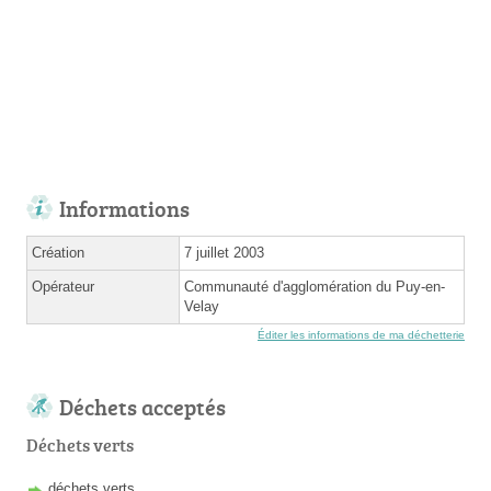
Informations
Création
7 juillet 2003
Opérateur
Communauté d'agglomération du Puy-en-
Velay
Éditer les informations de ma déchetterie
Déchets acceptés
Déchets verts
déchets verts