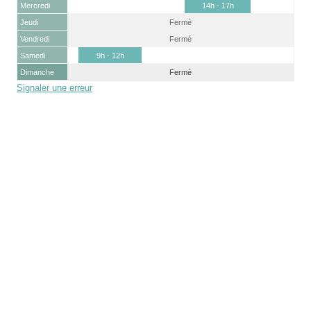
Mercredi
14h - 17h
Jeudi
Fermé
Vendredi
Fermé
Samedi
9h - 12h
Dimanche
Fermé
Signaler une erreur