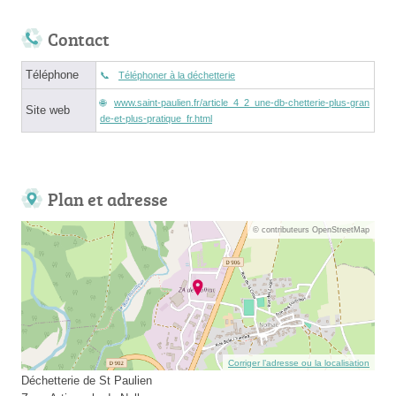
Contact
Téléphone
Téléphoner à la déchetterie
www.saint-paulien.fr/article_4_2_une-db-chetterie-plus-gran
Site web
de-et-plus-pratique_fr.html
Plan et adresse
© contributeurs OpenStreetMap
Corriger l’adresse ou la localisation
Déchetterie de St Paulien