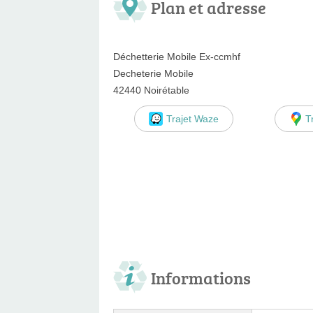
Plan et adresse
Déchetterie Mobile Ex-ccmhf
Decheterie Mobile
42440 Noirétable
Trajet Waze
T
Informations