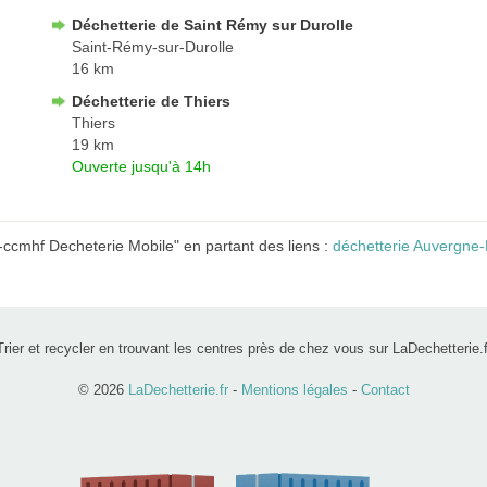
Déchetterie de Saint Rémy sur Durolle
Saint-Rémy-sur-Durolle
16 km
Déchetterie de Thiers
Thiers
19 km
Ouverte jusqu'à 14h
-ccmhf Decheterie Mobile" en partant des liens :
déchetterie Auvergne
Trier et recycler en trouvant les centres près de chez vous sur LaDechetterie.f
© 2026
LaDechetterie.fr
-
Mentions légales
-
Contact