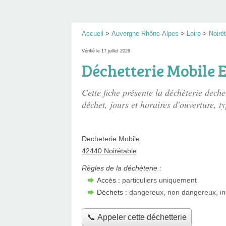
Accueil
>
Auvergne-Rhône-Alpes
>
Loire
>
Noiré
Vérifié le 17 juillet 2026
Déchetterie Mobile 
Cette fiche présente
la déchèterie deche
déchet, jours et horaires d'ouverture, ty
Decheterie Mobile
42440 Noirétable
Règles de la déchèterie :
Accès :
particuliers uniquement
Déchets :
dangereux, non dangereux, in
📞 Appeler cette déchetterie