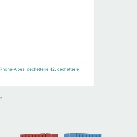
-Rhône-Alpes
,
déchetterie 42
,
déchetterie
r