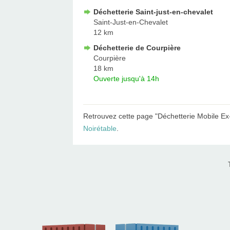
Déchetterie Saint-just-en-chevalet
Saint-Just-en-Chevalet
12 km
Déchetterie de Courpière
Courpière
18 km
Ouverte jusqu'à 14h
Retrouvez cette page "Déchetterie Mobile Ex
Noirétable
.