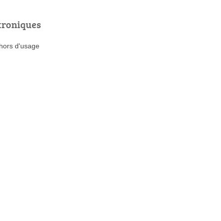
troniques
 hors d'usage