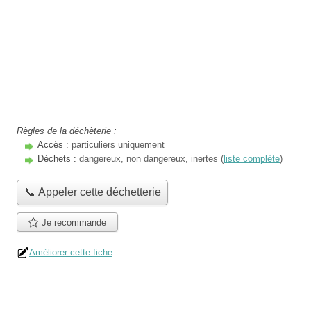
Règles de la déchèterie :
Accès :
particuliers uniquement
Déchets :
dangereux, non dangereux, inertes (
liste complète
)
📞 Appeler cette déchetterie
Je recommande
Améliorer cette fiche