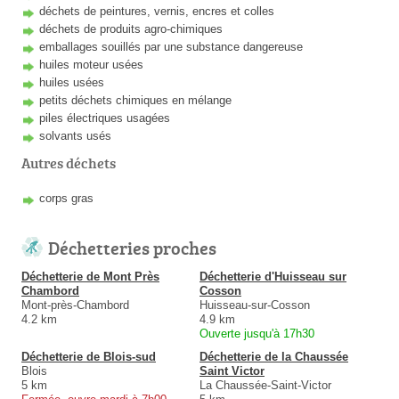
déchets de peintures, vernis, encres et colles
déchets de produits agro-chimiques
emballages souillés par une substance dangereuse
huiles moteur usées
huiles usées
petits déchets chimiques en mélange
piles électriques usagées
solvants usés
Autres déchets
corps gras
Déchetteries proches
Déchetterie de Mont Près
Déchetterie d'Huisseau sur
Chambord
Cosson
Mont-près-Chambord
Huisseau-sur-Cosson
4.2 km
4.9 km
Ouverte jusqu'à 17h30
Déchetterie de Blois-sud
Déchetterie de la Chaussée
Blois
Saint Victor
5 km
La Chaussée-Saint-Victor