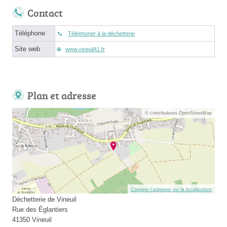
Contact
Téléphone
Téléphoner à la déchetterie
Site web
www.vineuil41.fr
Plan et adresse
© contributeurs OpenStreetMap
Corriger l’adresse ou la localisation
Déchetterie de Vineuil
Rue des Églantiers
41350 Vineuil