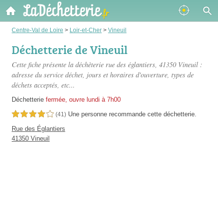
Centre-Val de Loire
>
Loir-et-Cher
>
Vineuil
Déchetterie de Vineuil
Cette fiche présente
la déchèterie rue des églantiers
, 41350 Vineuil :
adresse du service déchet, jours et horaires d'ouverture, types de
déchets acceptés, etc...
Déchetterie
fermée, ouvre lundi à 7h00
Une personne
recommande
cette déchetterie.
4,0 étoiles sur 5
(41)
Rue des Églantiers
41350 Vineuil