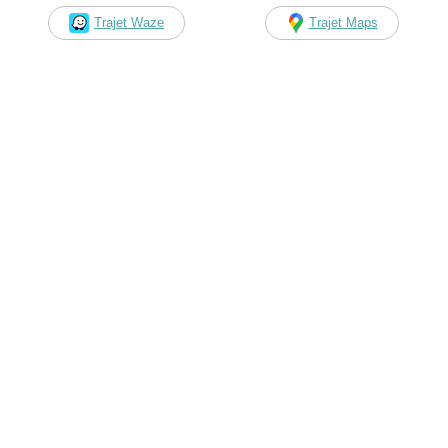
Trajet Waze
Trajet Maps