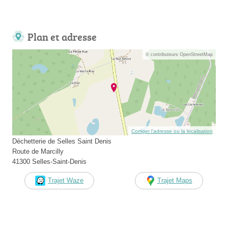
Plan et adresse
© contributeurs OpenStreetMap
Corriger l’adresse ou la localisation
Déchetterie de Selles Saint Denis
Route de Marcilly
41300 Selles-Saint-Denis
Trajet Waze
Trajet Maps