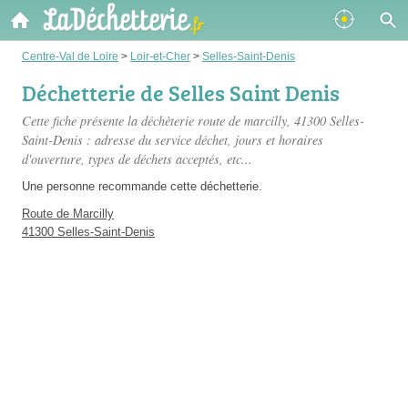
Centre-Val de Loire
>
Loir-et-Cher
>
Selles-Saint-Denis
Déchetterie de Selles Saint Denis
Cette fiche présente
la déchèterie route de marcilly
, 41300 Selles-
Saint-Denis : adresse du service déchet, jours et horaires
d'ouverture, types de déchets acceptés, etc...
Une personne
recommande
cette déchetterie.
Route de Marcilly
41300 Selles-Saint-Denis