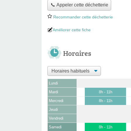
📞 Appeler cette déchetterie
Recommander cette déchetterie
Améliorer cette fiche
Horaires
Lundi
Mardi
8h - 11h
Mercredi
8h - 11h
Jeudi
Vendredi
Samedi
8h - 11h