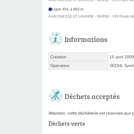
Arrêt ONESSE ET LAHARIE - MAIRIE - 236 Place de
Ligne 454, à 993 m
Arrêt ONESSE ET LAHARIE - MAIRIE - 145 Route d
Informations
Création
15 avril 2000
Opérateur
SEDHL Syndic
Déchets acceptés
Attention, cette déchèterie est
réservée aux p
Déchets verts