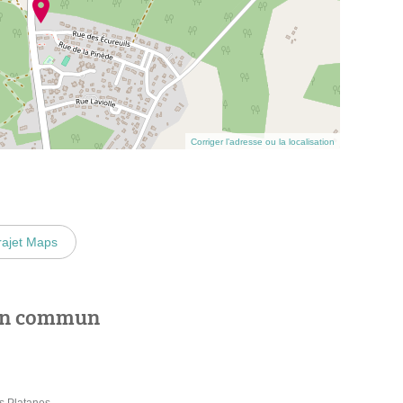
Corriger l’adresse ou la localisation
rajet Maps
 en commun