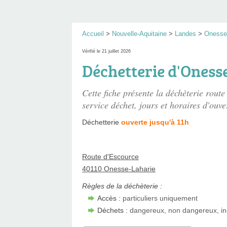
Accueil
>
Nouvelle-Aquitaine
>
Landes
>
Onesse
Vérifié le 21 juillet 2026
Déchetterie d'Onesse
Cette fiche présente
la déchèterie route
service déchet, jours et horaires d'ouve
Déchetterie
ouverte jusqu'à 11h
Route d'Escource
40110 Onesse-Laharie
Règles de la déchèterie :
Accès :
particuliers uniquement
Déchets :
dangereux, non dangereux, in