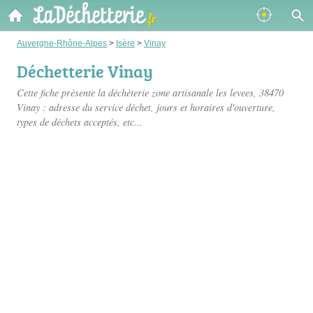
Auvergne-Rhône-Alpes
>
Isère
>
Vinay
Déchetterie Vinay
Cette fiche présente
la déchèterie zone artisanale les levees
, 38470
Vinay : adresse du service déchet, jours et horaires d'ouverture,
types de déchets acceptés, etc...