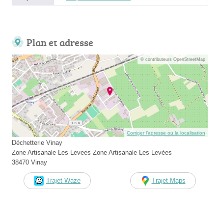
Plan et adresse
© contributeurs OpenStreetMap
Corriger l’adresse ou la localisation
Déchetterie Vinay
Zone Artisanale Les Levees Zone Artisanale Les Levées
38470 Vinay
Trajet Waze
Trajet Maps