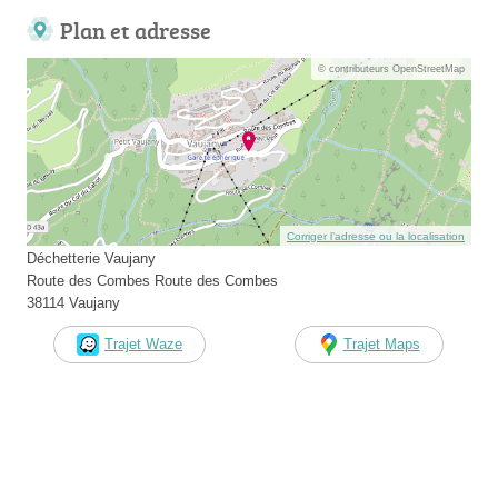
Plan et adresse
© contributeurs OpenStreetMap
Corriger l’adresse ou la localisation
Déchetterie Vaujany
Route des Combes Route des Combes
38114 Vaujany
Trajet Waze
Trajet Maps