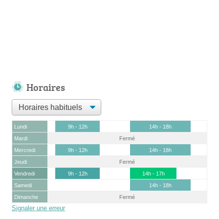
Horaires
Lundi
9h - 12h
14h - 18h
Mardi
Fermé
Mercredi
9h - 12h
14h - 18h
Jeudi
Fermé
Vendredi
9h - 12h
14h - 17h
Samedi
14h - 18h
Dimanche
Fermé
Signaler une erreur