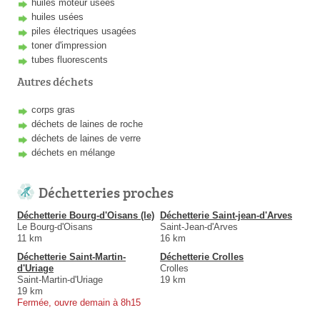
huiles moteur usées
huiles usées
piles électriques usagées
toner d'impression
tubes fluorescents
Autres déchets
corps gras
déchets de laines de roche
déchets de laines de verre
déchets en mélange
Déchetteries proches
Déchetterie Bourg-d'Oisans (le)
Déchetterie Saint-jean-d'Arves
Le Bourg-d'Oisans
Saint-Jean-d'Arves
11 km
16 km
Déchetterie Saint-Martin-
Déchetterie Crolles
d'Uriage
Crolles
Saint-Martin-d'Uriage
19 km
19 km
Fermée, ouvre demain à 8h15