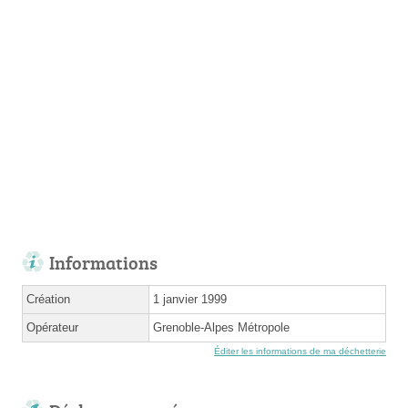
Informations
Création
1 janvier 1999
Opérateur
Grenoble-Alpes Métropole
Éditer les informations de ma déchetterie