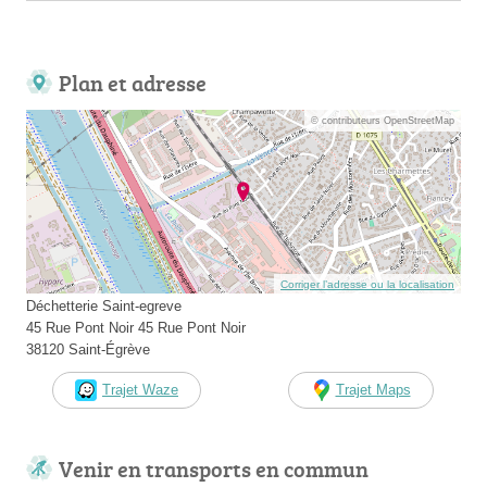
Plan et adresse
© contributeurs OpenStreetMap
Corriger l’adresse ou la localisation
Déchetterie Saint-egreve
45 Rue Pont Noir 45 Rue Pont Noir
38120 Saint-Égrève
Trajet Waze
Trajet Maps
Venir en transports en commun