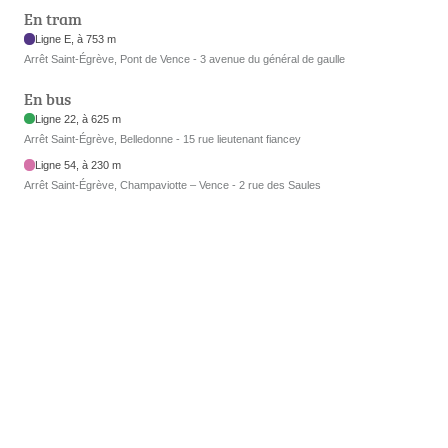
En tram
Ligne E, à 753 m
Arrêt Saint-Égrève, Pont de Vence - 3 avenue du général de gaulle
En bus
Ligne 22, à 625 m
Arrêt Saint-Égrève, Belledonne - 15 rue lieutenant fiancey
Ligne 54, à 230 m
Arrêt Saint-Égrève, Champaviotte – Vence - 2 rue des Saules