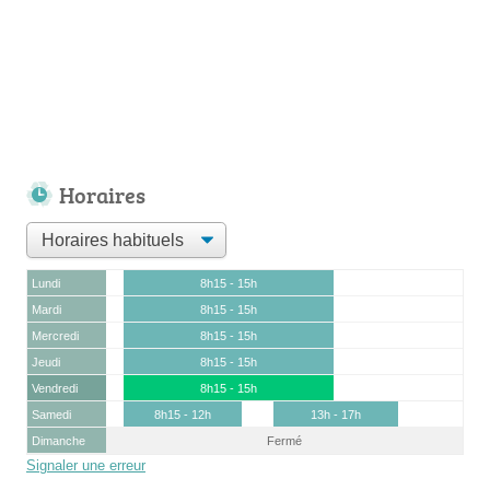
Horaires
Lundi
8h15 - 15h
Mardi
8h15 - 15h
Mercredi
8h15 - 15h
Jeudi
8h15 - 15h
Vendredi
8h15 - 15h
Samedi
8h15 - 12h
13h - 17h
Dimanche
Fermé
Signaler une erreur