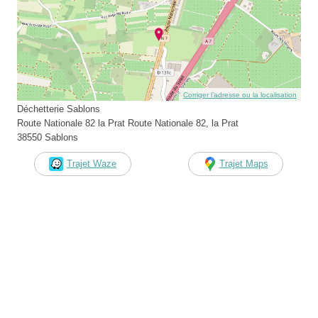
Corriger l’adresse ou la localisation
Déchetterie Sablons
Route Nationale 82 la Prat Route Nationale 82, la Prat
38550 Sablons
Trajet Waze
Trajet Maps