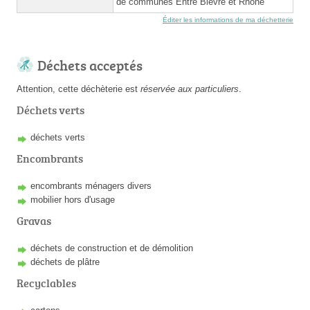
de communes Entre Bièvre et Rhône
Éditer les informations de ma déchetterie
Déchets acceptés
Attention, cette déchèterie est
réservée aux particuliers
.
Déchets verts
déchets verts
Encombrants
encombrants ménagers divers
mobilier hors d'usage
Gravas
déchets de construction et de démolition
déchets de plâtre
Recyclables