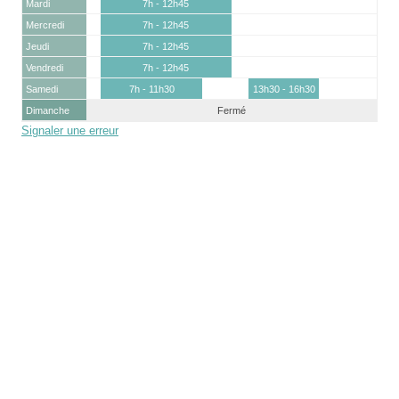
Mardi
7h - 12h45
Mercredi
7h - 12h45
Jeudi
7h - 12h45
Vendredi
7h - 12h45
Samedi
7h - 11h30
13h30 - 16h30
Dimanche
Fermé
Signaler une erreur