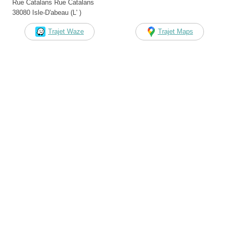
Rue Catalans Rue Catalans
38080 Isle-D'abeau (L' )
Trajet Waze
Trajet Maps