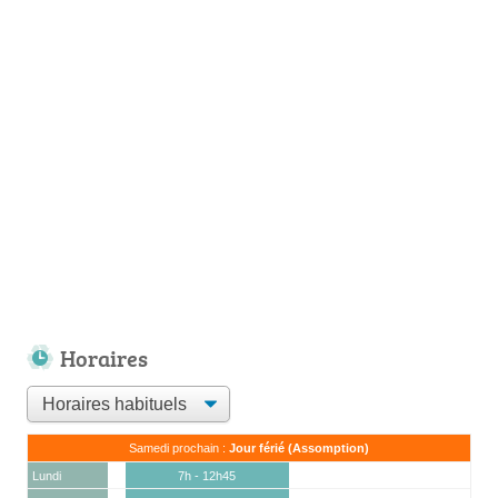
Horaires
Samedi prochain :
Jour férié (Assomption)
Lundi
7h - 12h45