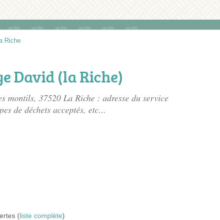
a Riche
e David (la Riche)
es montils
, 37520 La Riche : adresse du service
pes de déchets acceptés, etc...
ertes (
liste complète
)