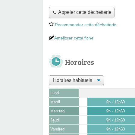
📞 Appeler cette déchetterie
Recommander cette déchetterie
Améliorer cette fiche
Horaires
Lundi
Mardi
9h - 12h30
Mercredi
9h - 12h30
Jeudi
9h - 12h30
Vendredi
9h - 12h30