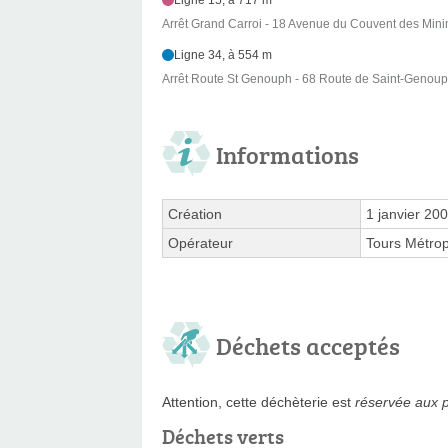
Ligne 15, à 717 m
Arrêt Grand Carroi - 18 Avenue du Couvent des Min
Ligne 34, à 554 m
Arrêt Route St Genouph - 68 Route de Saint-Genou
Informations
Création
1 janvier 20
Opérateur
Tours Métrop
Déchets acceptés
Attention, cette déchèterie est
réservée aux p
Déchets verts