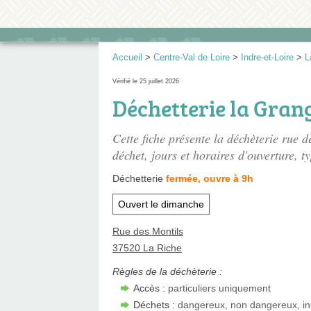
Accueil
>
Centre-Val de Loire
>
Indre-et-Loire
>
L
Vérifié le 25 juillet 2026
Déchetterie la Grang
Cette fiche présente
la déchèterie rue d
déchet, jours et horaires d'ouverture, ty
Déchetterie
fermée, ouvre à 9h
Ouvert le dimanche
Rue des Montils
37520 La Riche
Règles de la déchèterie :
Accès :
particuliers uniquement
Déchets :
dangereux, non dangereux, in