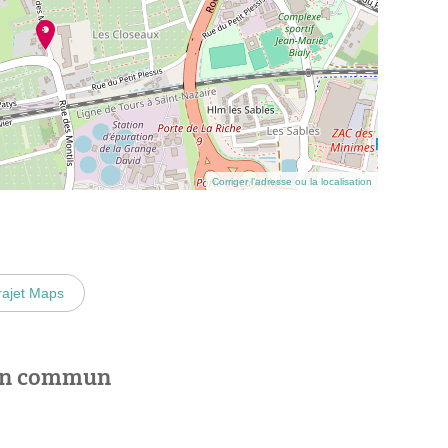
Corriger l’adresse ou la localisation
rajet Maps
 en commun