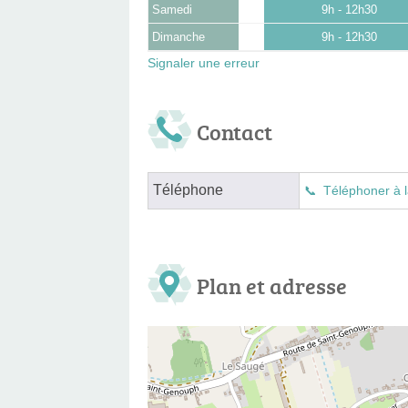
Samedi
9h - 12h30
Dimanche
9h - 12h30
Signaler une erreur
Contact
Téléphone
Téléphoner à l
Plan et adresse