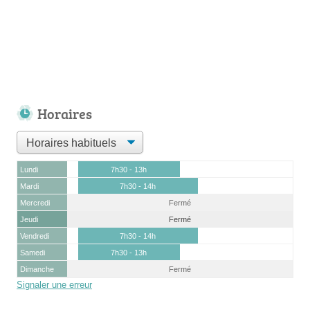
Horaires
Lundi
7h30 - 13h
Mardi
7h30 - 14h
Mercredi
Fermé
Jeudi
Fermé
Vendredi
7h30 - 14h
Samedi
7h30 - 13h
Dimanche
Fermé
Signaler une erreur