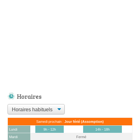
Horaires
Samedi prochain :
Jour férié (Assomption)
Lundi
9h - 12h
14h - 18h
Mardi
Fermé