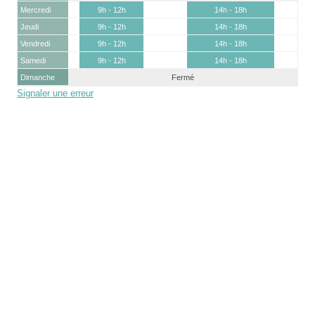
Mercredi
9h - 12h
14h - 18h
Jeudi
9h - 12h
14h - 18h
Vendredi
9h - 12h
14h - 18h
Samedi
9h - 12h
14h - 18h
Dimanche
Fermé
Signaler une erreur