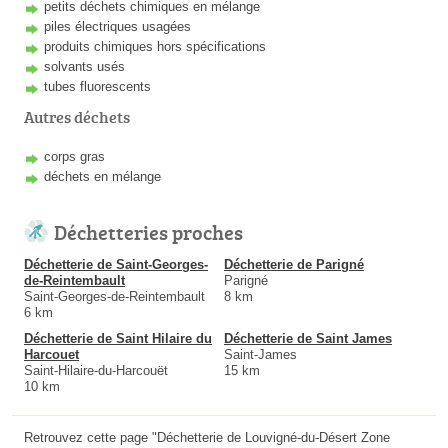
petits déchets chimiques en mélange
piles électriques usagées
produits chimiques hors spécifications
solvants usés
tubes fluorescents
Autres déchets
corps gras
déchets en mélange
Déchetteries proches
Déchetterie de Saint-Georges-
Déchetterie de Parigné
de-Reintembault
Parigné
Saint-Georges-de-Reintembault
8 km
6 km
Déchetterie de Saint Hilaire du
Déchetterie de Saint James
Harcouet
Saint-James
Saint-Hilaire-du-Harcouët
15 km
10 km
Retrouvez cette page "Déchetterie de Louvigné-du-Désert Zone