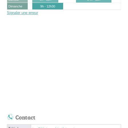
Dimanche
9h - 12h30
Signaler une erreur
Contact