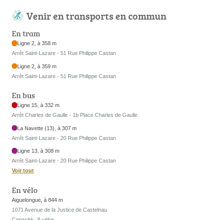
Venir en transports en commun
En tram
Ligne 2, à 358 m
Arrêt Saint-Lazare - 51 Rue Philippe Castan
Ligne 2, à 359 m
Arrêt Saint-Lazare - 51 Rue Philippe Castan
En bus
Ligne 15, à 332 m
Arrêt Charles de Gaulle - 1b Place Charles de Gaulle
La Navette (13), à 307 m
Arrêt Saint-Lazare - 20 Rue Philippe Castan
Ligne 13, à 308 m
Arrêt Saint-Lazare - 20 Rue Philippe Castan
Voir tout
En vélo
Aiguelongue, à 844 m
1071 Avenue de la Justice de Castelnau
Capacité : 8 vélos