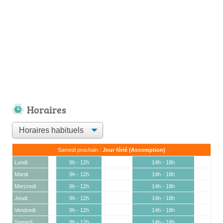
Horaires
Samedi prochain :
Jour férié (Assomption)
Lundi
9h - 12h
14h - 18h
Mardi
9h - 12h
14h - 18h
Mercredi
9h - 12h
14h - 18h
Jeudi
9h - 12h
14h - 18h
Vendredi
9h - 12h
14h - 18h
Samedi
9h - 12h
14h - 18h