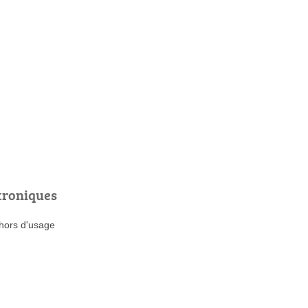
troniques
 hors d'usage