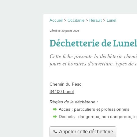
Accueil
>
Occitanie
>
Hérault
>
Lunel
Vérifié le 20 juillet 2026
Déchetterie de Lune
Cette fiche présente
la déchèterie chemi
jours et horaires d'ouverture, types de d
Chemin du Fesc
34400 Lunel
Règles de la déchèterie :
Accès :
particuliers et professionnels
Déchets :
dangereux, non dangereux, in
📞 Appeler cette déchetterie