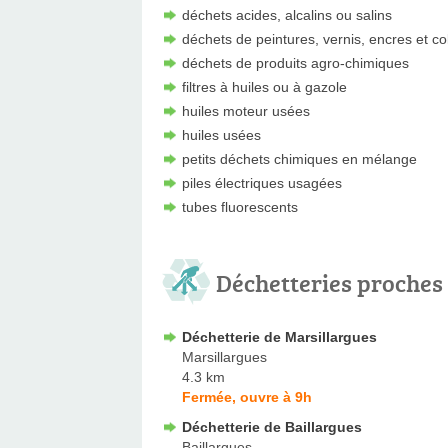
déchets acides, alcalins ou salins
déchets de peintures, vernis, encres et co
déchets de produits agro-chimiques
filtres à huiles ou à gazole
huiles moteur usées
huiles usées
petits déchets chimiques en mélange
piles électriques usagées
tubes fluorescents
Déchetteries proches
Déchetterie de Marsillargues
Marsillargues
4.3 km
Fermée, ouvre à 9h
Déchetterie de Baillargues
Baillargues