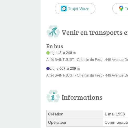
Trajet Waze
T
Venir en transports
En bus
Ligne 3, à 240 m
Arrêt SAINT-JUST - Chemin du Fesc - 449 Avenue D
Ligne 607, à 239 m
Arrêt SAINT-JUST - Chemin du Fesc - 449 Avenue D
Informations
Création
1 mai 1998
Opérateur
Communauté 