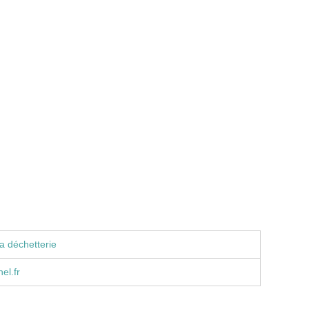
a déchetterie
el.fr