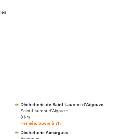
lles
Déchetterie de Saint Laurent d'Aigouze
Saint-Laurent-d'Aigouze
8 km
Fermée, ouvre à 7h
Déchetterie Aimargues
Aimargues