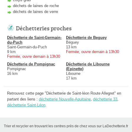
déchets de laines de roche
déchets de laines de verre
Déchetteries proches
Déchetterie de Saint-Germain-
Déchetterie de Beguey
du-Puch
Béguey
Saint-Germain-du-Puch
13 km
9 km
Fermée, ouvre demain à 13h30
Fermée, ouvre demain à 13h30
Déchetterie de Pompignac
Déchetterie de Libourne
Pompignac
(Epinette)
16 km
Libourne
17 km
Retrouvez cette page "Déchetterie de Saint-léon Route Allegret" en
partant des liens :
déchetterie Nouvelle-Aquitaine
,
déchetterie 33
,
déchetterie Saint-Léon
.
Trier et recycler en trouvant les centres près de chez vous sur LaDechetterie.fr