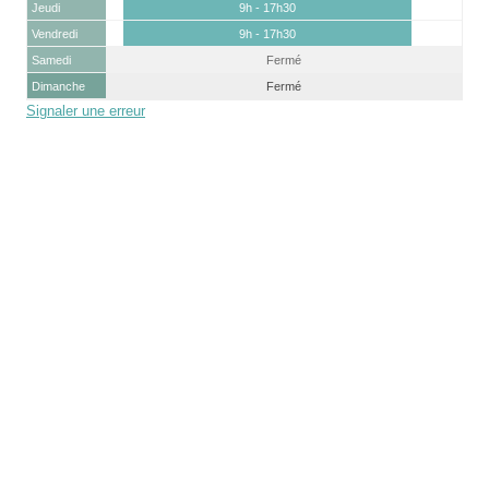
Jeudi
9h - 17h30
Vendredi
9h - 17h30
Samedi
Fermé
Dimanche
Fermé
Signaler une erreur