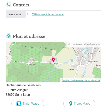
Contact
Téléphone
Téléphoner à la déchetterie
Plan et adresse
© contributeurs OpenStreetMap
Corriger l’adresse ou la localisation
Déchetterie de Saint-léon
9 Route Allegret
33670 Saint-Léon
Trajet Waze
Trajet Maps