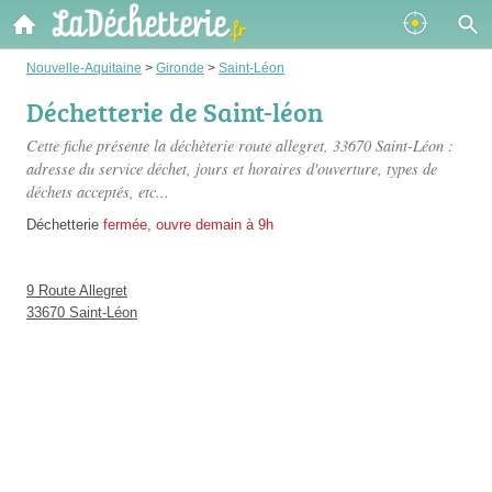
Nouvelle-Aquitaine
>
Gironde
>
Saint-Léon
Déchetterie de Saint-léon
Cette fiche présente
la déchèterie route allegret
, 33670 Saint-Léon :
adresse du service déchet, jours et horaires d'ouverture, types de
déchets acceptés, etc...
Déchetterie
fermée, ouvre demain à 9h
9 Route Allegret
33670 Saint-Léon