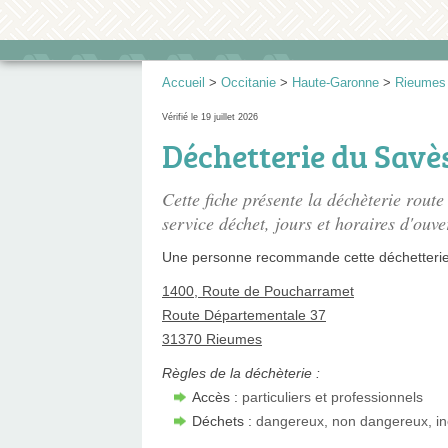
Accueil
>
Occitanie
>
Haute-Garonne
>
Rieumes
Vérifié le 19 juillet 2026
Déchetterie du Savè
Cette fiche présente
la déchèterie rout
service déchet, jours et horaires d'ouve
Une personne
recommande
cette déchetterie
1400, Route de Poucharramet
Route Départementale 37
31370 Rieumes
Règles de la déchèterie :
Accès :
particuliers et professionnels
Déchets :
dangereux, non dangereux, in