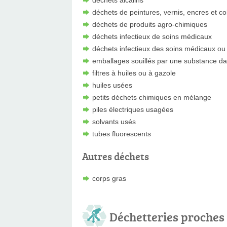
déchets alcalins
déchets de peintures, vernis, encres et co
déchets de produits agro-chimiques
déchets infectieux de soins médicaux
déchets infectieux des soins médicaux ou 
emballages souillés par une substance d
filtres à huiles ou à gazole
huiles usées
petits déchets chimiques en mélange
piles électriques usagées
solvants usés
tubes fluorescents
Autres déchets
corps gras
Déchetteries proches