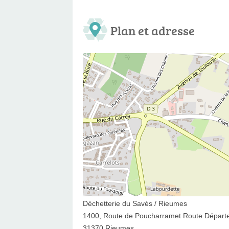
Plan et adresse
Déchetterie du Savès / Rieumes
1400, Route de Poucharramet Route Départ
31370 Rieumes