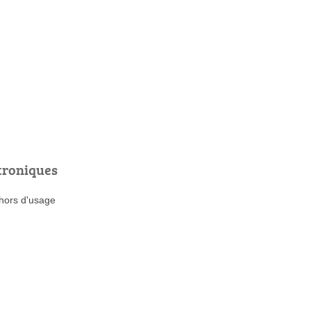
troniques
 hors d'usage