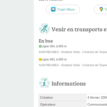
Trajet Waze
T
Venir en transports
En bus
Ligne 364, à 855 m
Arrêt RIEUMES - Giratoire Vidal - 2 Avenue de Toul
Ligne 363, à 855 m
Arrêt RIEUMES - Giratoire Vidal - 2 Avenue de Toul
Informations
Création
4 février 200
Opérateur
Communauté