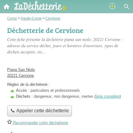
Corse
>
Haute-Corse
>
Cervione
Déchetterie de Cervione
Cette fiche présente
la déchèterie piana san niolo
, 20221 Cervione :
adresse du service déchet, jours et horaires d'ouverture, types de
déchets acceptés, etc...
Piana San Niolo
20221 Cervione
Règles de la déchèterie :
Accès :
particuliers et professionnels
Déchets :
dangereux, non dangereux, inertes (
liste complète
)
📞 Appeler cette déchetterie
Recommander cette déchetterie