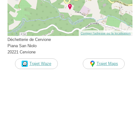
Corriger l’adresse ou la localisation
Déchetterie de Cervione
Piana San Niolo
20221 Cervione
Trajet Waze
Trajet Maps