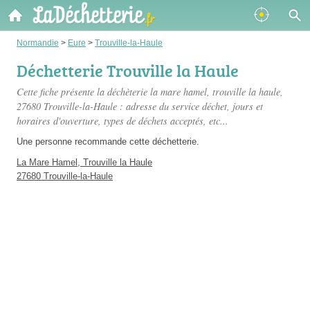
Normandie
>
Eure
>
Trouville-la-Haule
Déchetterie Trouville la Haule
Cette fiche présente
la déchèterie la mare hamel, trouville la haule
,
27680 Trouville-la-Haule : adresse du service déchet, jours et
horaires d'ouverture, types de déchets acceptés, etc...
Une personne
recommande
cette déchetterie.
La Mare Hamel, Trouville la Haule
27680 Trouville-la-Haule