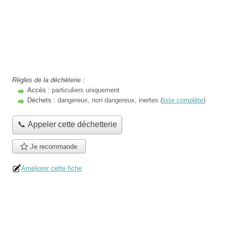
Règles de la déchèterie :
Accès :
particuliers uniquement
Déchets :
dangereux, non dangereux, inertes (
liste complète
)
📞 Appeler cette déchetterie
Je recommande
Améliorer cette fiche