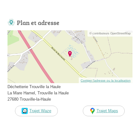
Plan et adresse
© contributeurs OpenStreetMap
Corriger l’adresse ou la localisation
Déchetterie Trouville la Haule
La Mare Hamel, Trouville la Haule
27680 Trouville-la-Haule
Trajet Waze
Trajet Maps