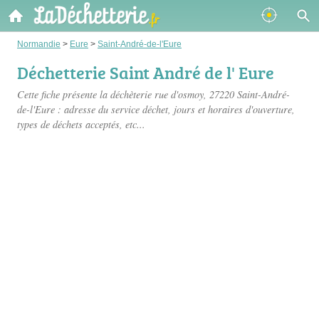
Normandie
>
Eure
>
Saint-André-de-l'Eure
Déchetterie Saint André de l' Eure
Cette fiche présente
la déchèterie rue d'osmoy
, 27220 Saint-André-
de-l'Eure : adresse du service déchet, jours et horaires d'ouverture,
types de déchets acceptés, etc...