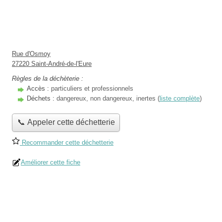
Rue d'Osmoy
27220 Saint-André-de-l'Eure
Règles de la déchèterie :
Accès :
particuliers et professionnels
Déchets :
dangereux, non dangereux, inertes (
liste complète
)
📞 Appeler cette déchetterie
Recommander cette déchetterie
Améliorer cette fiche