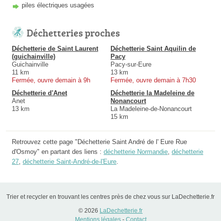
piles électriques usagées
Déchetteries proches
Déchetterie de Saint Laurent
Déchetterie Saint Aquilin de
(guichainville)
Pacy
Guichainville
Pacy-sur-Eure
11 km
13 km
Fermée, ouvre demain à 9h
Fermée, ouvre demain à 7h30
Déchetterie d'Anet
Déchetterie la Madeleine de
Anet
Nonancourt
13 km
La Madeleine-de-Nonancourt
15 km
Retrouvez cette page "Déchetterie Saint André de l' Eure Rue
d'Osmoy" en partant des liens :
déchetterie Normandie
,
déchetterie
27
,
déchetterie Saint-André-de-l'Eure
.
Trier et recycler en trouvant les centres près de chez vous sur LaDechetterie.fr
© 2026
LaDechetterie.fr
Mentions légales
-
Contact