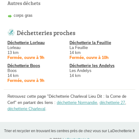
Autres déchets
corps gras
Déchetteries proches
Déchetterie Lorleau
Déchetterie la Feuillie
Lorleau
La Feuillie
13 km
14 km
Fermée, ouvre à 9h
Fermée, ouvre à 10h
Déchetterie Boos
Déchetterie les Andelys
Boos
Les Andelys
14 km
14 km
Fermée, ouvre à 9h
Retrouvez cette page "Déchetterie Charleval Lieu Dit : la Corne de
Cerf" en partant des liens :
déchetterie Normandie
,
déchetterie 27
,
déchetterie Charleval
.
Trier et recycler en trouvant les centres près de chez vous sur LaDechetterie.fr