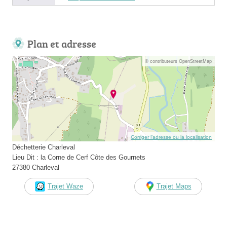
Plan et adresse
© contributeurs OpenStreetMap
Corriger l’adresse ou la localisation
Déchetterie Charleval
Lieu Dit : la Corne de Cerf Côte des Gournets
27380 Charleval
Trajet Waze
Trajet Maps