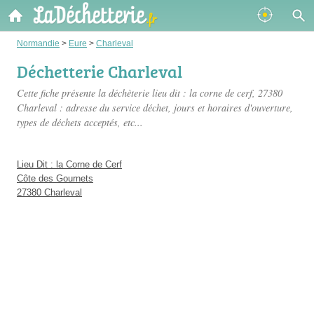
Normandie
>
Eure
>
Charleval
Déchetterie Charleval
Cette fiche présente
la déchèterie lieu dit : la corne de cerf
, 27380
Charleval : adresse du service déchet, jours et horaires d'ouverture,
types de déchets acceptés, etc...
Lieu Dit : la Corne de Cerf
Côte des Gournets
27380 Charleval