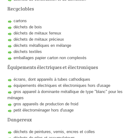
Recyclables
cartons
déchets de bois
déchets de métaux ferreux
déchets de métaux précieux
déchets métalliques en mélange
déchets textiles
emballages papier carton non complexés
Équipements électriques et électroniques
écrans, dont appareils à tubes cathodiques
équipements électriques et électroniques hors d'usage
gros appareil à dominante métallique de type "blanc" pour les
ménages
gros appareils de production de froid
petit électroménager hors d'usage
Dangereux
déchets de peintures, vernis, encres et colles
déchets de piles et accumulateurs