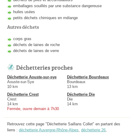
emballages souillés par une substance dangereuse
huiles usées
petits déchets chimiques en mélange
Autres déchets
corps gras
déchets de laines de roche
déchets de laines de verre
Déchetteries proches
Déchetterie Aouste-sur-sye
Déchetterie Bourdeaux
Aouste-sur-Sye
Bourdeaux
10 km
13 km
Déchetterie Crest
Déchetterie Die
Crest
Die
14 km
14 km
Fermée, ouvre demain à 7h30
Retrouvez cette page "Déchetterie Saillans Collet" en partant des
liens :
déchetterie Auvergne-Rhône-Alpes
,
déchetterie 26
,