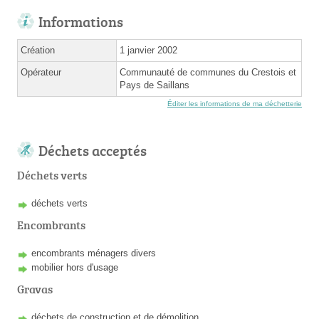
Informations
Création
1 janvier 2002
Opérateur
Communauté de communes du Crestois et
Pays de Saillans
Éditer les informations de ma déchetterie
Déchets acceptés
Déchets verts
déchets verts
Encombrants
encombrants ménagers divers
mobilier hors d'usage
Gravas
déchets de construction et de démolition