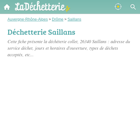
Auvergne-Rhône-Alpes
>
Drôme
>
Saillans
Déchetterie Saillans
Cette fiche présente
la déchèterie collet
, 26340 Saillans : adresse du
service déchet, jours et horaires d'ouverture, types de déchets
acceptés, etc...