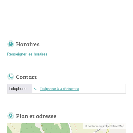
Horaires
Renseigner les horaires
Contact
Téléphone
Téléphoner à la déchetterie
Plan et adresse
© contributeurs OpenStreetMap