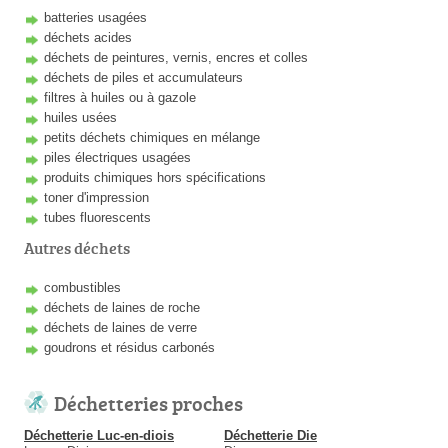
batteries usagées
déchets acides
déchets de peintures, vernis, encres et colles
déchets de piles et accumulateurs
filtres à huiles ou à gazole
huiles usées
petits déchets chimiques en mélange
piles électriques usagées
produits chimiques hors spécifications
toner d'impression
tubes fluorescents
Autres déchets
combustibles
déchets de laines de roche
déchets de laines de verre
goudrons et résidus carbonés
Déchetteries proches
Déchetterie Luc-en-diois
Déchetterie Die