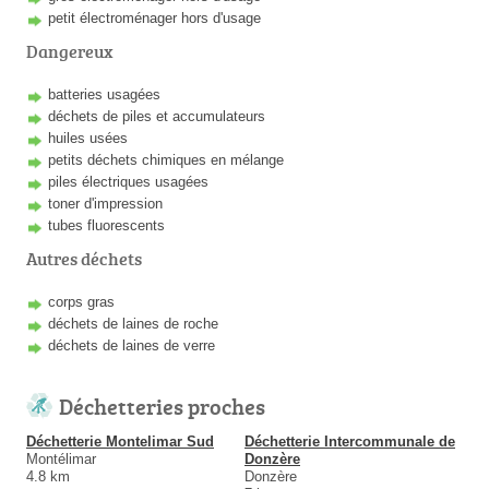
petit électroménager hors d'usage
Dangereux
batteries usagées
déchets de piles et accumulateurs
huiles usées
petits déchets chimiques en mélange
piles électriques usagées
toner d'impression
tubes fluorescents
Autres déchets
corps gras
déchets de laines de roche
déchets de laines de verre
Déchetteries proches
Déchetterie Montelimar Sud
Déchetterie Intercommunale de
Montélimar
Donzère
4.8 km
Donzère