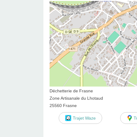
Déchetterie de Frasne
Zone Artisanale du Lhotaud
25560 Frasne
Trajet Waze
T