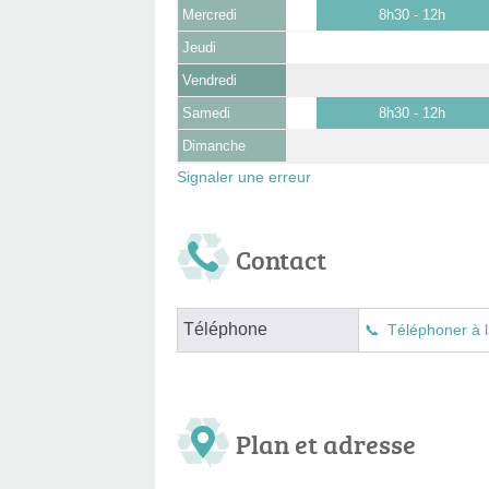
Mercredi
8h30 - 12h
Jeudi
Vendredi
Samedi
8h30 - 12h
Dimanche
Signaler une erreur
Contact
Téléphone
Téléphoner à l
Plan et adresse