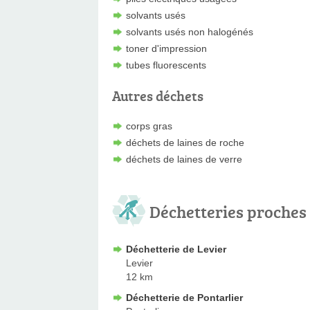
solvants usés
solvants usés non halogénés
toner d'impression
tubes fluorescents
Autres déchets
corps gras
déchets de laines de roche
déchets de laines de verre
Déchetteries proches
Déchetterie de Levier
Levier
12 km
Déchetterie de Pontarlier