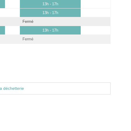
13h - 17h
13h - 17h
Fermé
13h - 17h
Fermé
a déchetterie