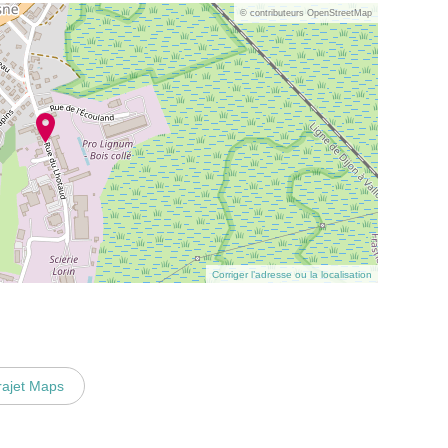
© contributeurs OpenStreetMap
Corriger l’adresse ou la localisation
rajet Maps