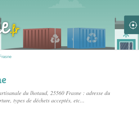
Frasne
ne
artisanale du lhotaud
, 25560 Frasne : adresse du
rture, types de déchets acceptés, etc...