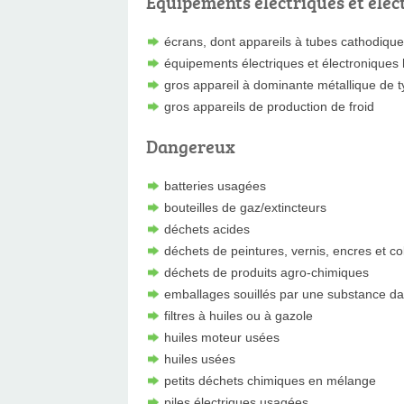
Équipements électriques et élec
écrans, dont appareils à tubes cathodiqu
équipements électriques et électroniques
gros appareil à dominante métallique de 
gros appareils de production de froid
Dangereux
batteries usagées
bouteilles de gaz/extincteurs
déchets acides
déchets de peintures, vernis, encres et co
déchets de produits agro-chimiques
emballages souillés par une substance d
filtres à huiles ou à gazole
huiles moteur usées
huiles usées
petits déchets chimiques en mélange
piles électriques usagées