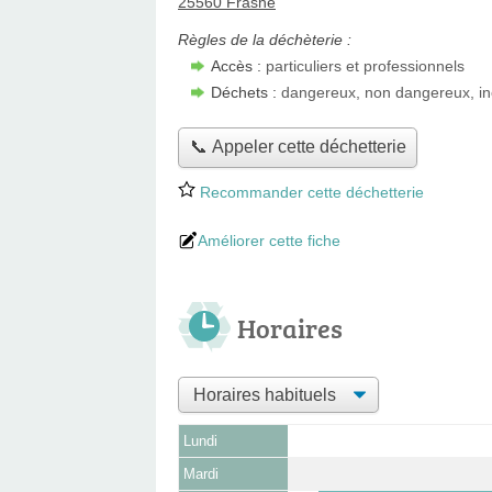
25560 Frasne
Règles de la déchèterie :
Accès :
particuliers et professionnels
Déchets :
dangereux, non dangereux, in
📞 Appeler cette déchetterie
Recommander cette déchetterie
Améliorer cette fiche
Horaires
Lundi
Mardi