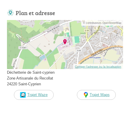
Plan et adresse
© contributeurs OpenStreetMap
Corriger l’adresse ou la localisation
Déchetterie de Saint-cyprien
Zone Artisanale du Recollat
24220 Saint-Cyprien
Trajet Waze
Trajet Maps