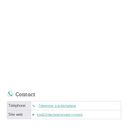
Contact
Téléphone
Téléphoner à la déchetterie
Site web
smd3.fr/decheterie/saint-cyprien/