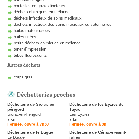
bouteilles de gaz/extincteurs
déchets chimiques en mélange
déchets infectieux de soins médicaux
déchets infectieux des soins médicaux ou vétérinaires
huiles moteur usées
huiles usées
petits déchets chimiques en mélange
toner d'impression
tubes fluorescents
Autres déchets
corps gras
Déchetteries proches
Déchetterie de Siorac-en-
Déchetterie de les Eyzies de
périgord
Tayac
Siorac-en-Périgord
Les Eyzies
7 km
7 km
Fermée, ouvre à 7h30
Fermée, ouvre à 9h
Déchetterie de le Bugue
Déchetterie de Cénac-et-saint-
Le Bugue
julien