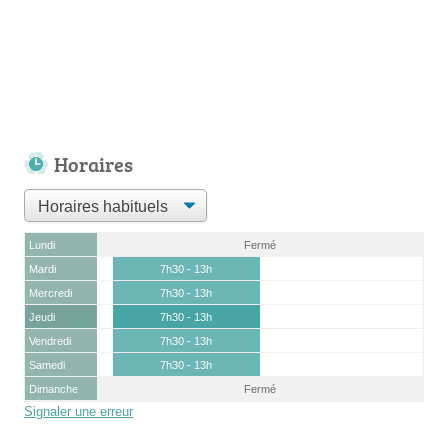
Horaires
Lundi
Fermé
Mardi
7h30 - 13h
Mercredi
7h30 - 13h
Jeudi
7h30 - 13h
Vendredi
7h30 - 13h
Samedi
7h30 - 13h
Dimanche
Fermé
Signaler une erreur