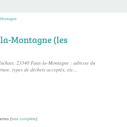
-Montagne
-la-Montagne (les
luchats
, 23340 Faux-la-Montagne : adresse du
rture, types de déchets acceptés, etc...
ertes (
liste complète
)