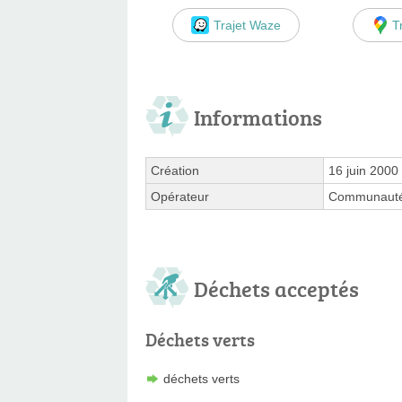
Trajet Waze
T
Informations
Création
16 juin 2000
Opérateur
Communauté
Déchets acceptés
Déchets verts
déchets verts