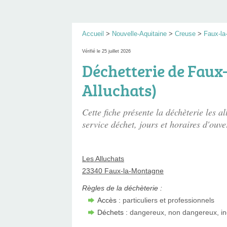
Accueil
>
Nouvelle-Aquitaine
>
Creuse
>
Faux-la
Vérifié le 25 juillet 2026
Déchetterie de Faux
Alluchats)
Cette fiche présente
la déchèterie les al
service déchet, jours et horaires d'ouve
Les Alluchats
23340 Faux-la-Montagne
Règles de la déchèterie :
Accès :
particuliers et professionnels
Déchets :
dangereux, non dangereux, in