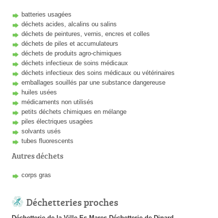
batteries usagées
déchets acides, alcalins ou salins
déchets de peintures, vernis, encres et colles
déchets de piles et accumulateurs
déchets de produits agro-chimiques
déchets infectieux de soins médicaux
déchets infectieux des soins médicaux ou vétérinaires
emballages souillés par une substance dangereuse
huiles usées
médicaments non utilisés
petits déchets chimiques en mélange
piles électriques usagées
solvants usés
tubes fluorescents
Autres déchets
corps gras
Déchetteries proches
Déchetterie de la Ville Es Mares
Déchetterie de Dinard