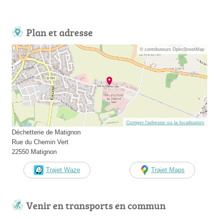
Plan et adresse
© contributeurs OpenStreetMap
Corriger l’adresse ou la localisation
Déchetterie de Matignon
Rue du Chemin Vert
22550 Matignon
Trajet Waze
Trajet Maps
Venir en transports en commun