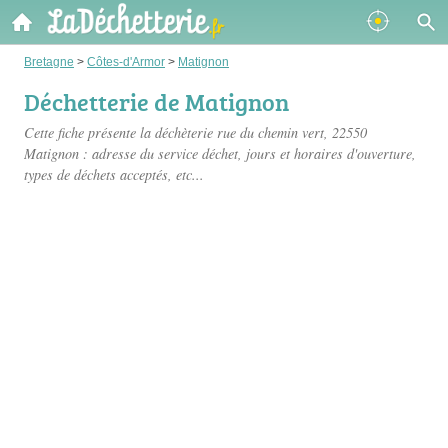
Bretagne
>
Côtes-d'Armor
>
Matignon
Déchetterie de Matignon
Cette fiche présente
la déchèterie rue du chemin vert
, 22550
Matignon : adresse du service déchet, jours et horaires d'ouverture,
types de déchets acceptés, etc...