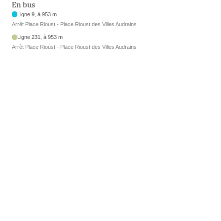
En bus
Ligne 9, à 953 m
Arrêt Place Rioust - Place Rioust des Villes Audrains
Ligne 231, à 953 m
Arrêt Place Rioust - Place Rioust des Villes Audrains