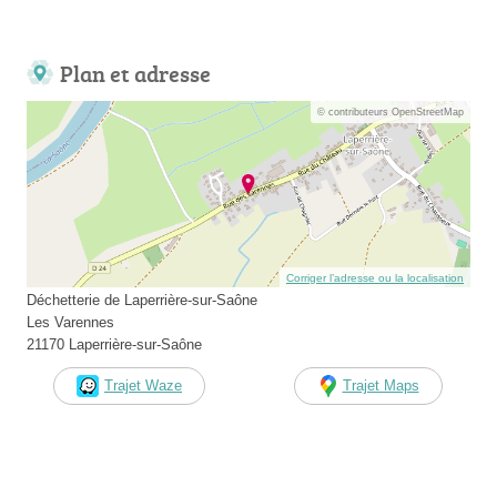
Plan et adresse
© contributeurs OpenStreetMap
Corriger l’adresse ou la localisation
Déchetterie de Laperrière-sur-Saône
Les Varennes
21170 Laperrière-sur-Saône
Trajet Waze
Trajet Maps