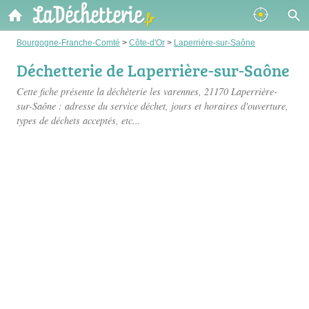
Bourgogne-Franche-Comté
>
Côte-d'Or
>
Laperrière-sur-Saône
Déchetterie de Laperrière-sur-Saône
Cette fiche présente
la déchèterie les varennes
, 21170 Laperrière-
sur-Saône : adresse du service déchet, jours et horaires d'ouverture,
types de déchets acceptés, etc...