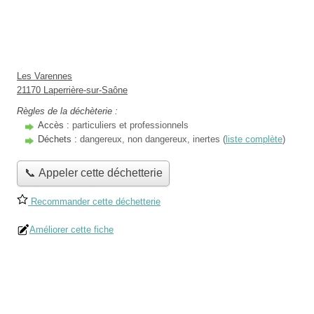
Les Varennes
21170 Laperrière-sur-Saône
Règles de la déchèterie :
Accès :
particuliers et professionnels
Déchets :
dangereux, non dangereux, inertes (
liste complète
)
📞 Appeler cette déchetterie
Recommander cette déchetterie
Améliorer cette fiche