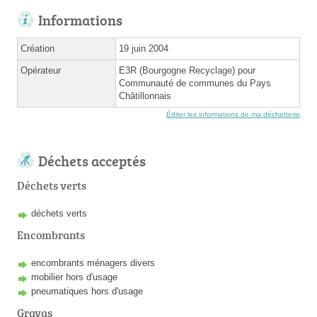
Informations
Création
19 juin 2004
Opérateur
E3R (Bourgogne Recyclage) pour
Communauté de communes du Pays
Châtillonnais
Éditer les informations de ma déchetterie
Déchets acceptés
Déchets verts
déchets verts
Encombrants
encombrants ménagers divers
mobilier hors d'usage
pneumatiques hors d'usage
Gravas