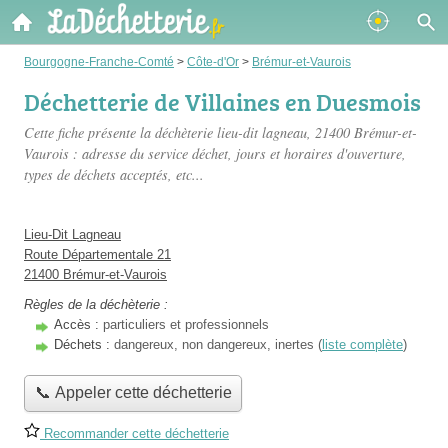
Bourgogne-Franche-Comté
>
Côte-d'Or
>
Brémur-et-Vaurois
Déchetterie de Villaines en Duesmois
Cette fiche présente
la déchèterie lieu-dit lagneau
, 21400 Brémur-et-
Vaurois : adresse du service déchet, jours et horaires d'ouverture,
types de déchets acceptés, etc...
Lieu-Dit Lagneau
Route Départementale 21
21400 Brémur-et-Vaurois
Règles de la déchèterie :
Accès :
particuliers et professionnels
Déchets :
dangereux, non dangereux, inertes (
liste complète
)
📞 Appeler cette déchetterie
Recommander cette déchetterie