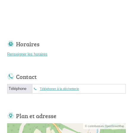
Horaires
Renseigner les horaires
Contact
Téléphone
Téléphoner à la déchetterie
Plan et adresse
© contributeurs OpenStreetMap