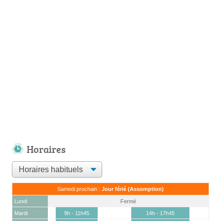
Horaires
Samedi prochain :
Jour férié (Assomption)
Lundi
Fermé
Mardi
9h - 11h45
14h - 17h45