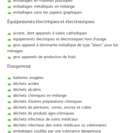
emballages en matières plastiques
emballages métalliques en mélange
emballages sans les papiers graphiques
Équipements électriques et électroniques
écrans, dont appareils à tubes cathodiques
équipements électriques et électroniques hors d'usage
gros appareil à dominante métallique de type "blanc" pour les
ménages
gros appareils de production de froid
Dangereux
batteries usagées
déchets acides
déchets alcalins
déchets chimiques en mélange
déchets d'autres préparations chimiques
déchets de peintures, vernis, encres et colles
déchets de produits agro-chimiques
déchets infectieux de soins médicaux
déchets infectieux des soins médicaux ou vétérinaires
emballages souillés par une substance dangereuse