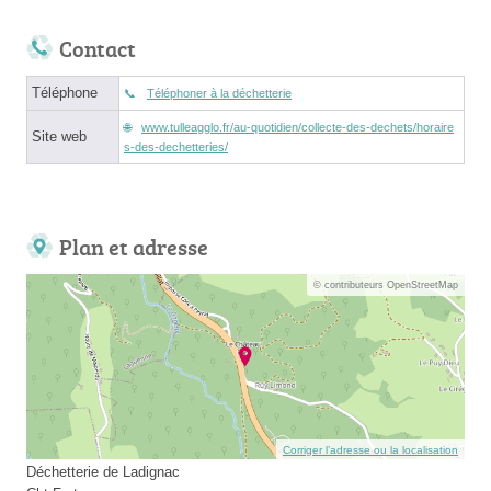
Contact
Téléphone
Téléphoner à la déchetterie
www.tulleagglo.fr/au-quotidien/collecte-des-dechets/horaire
Site web
s-des-dechetteries/
Plan et adresse
© contributeurs OpenStreetMap
Corriger l’adresse ou la localisation
Déchetterie de Ladignac