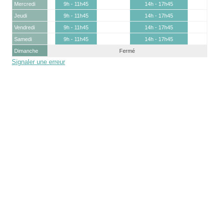
Mercredi
9h - 11h45
14h - 17h45
Jeudi
9h - 11h45
14h - 17h45
Vendredi
9h - 11h45
14h - 17h45
Samedi
9h - 11h45
14h - 17h45
Dimanche
Fermé
Signaler une erreur