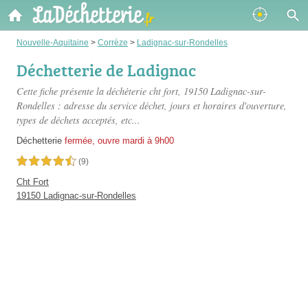
Nouvelle-Aquitaine
>
Corrèze
>
Ladignac-sur-Rondelles
Déchetterie de Ladignac
Cette fiche présente
la déchèterie cht fort
, 19150 Ladignac-sur-
Rondelles : adresse du service déchet, jours et horaires d'ouverture,
types de déchets acceptés, etc...
Déchetterie
fermée, ouvre mardi à 9h00
4,5 étoiles sur 5
(9)
Cht Fort
19150 Ladignac-sur-Rondelles