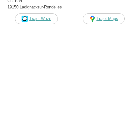
Cht Fort
19150 Ladignac-sur-Rondelles
Trajet Waze
Trajet Maps