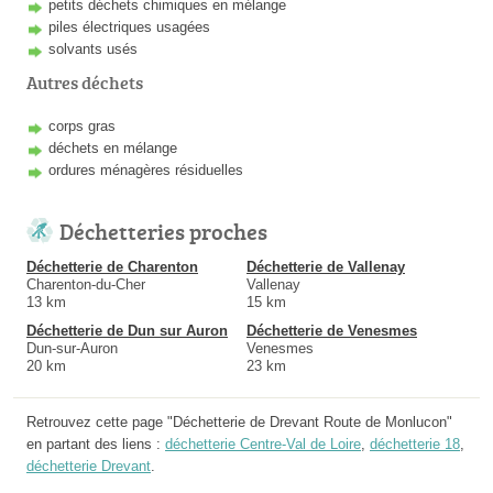
petits déchets chimiques en mélange
piles électriques usagées
solvants usés
Autres déchets
corps gras
déchets en mélange
ordures ménagères résiduelles
Déchetteries proches
Déchetterie de Charenton
Déchetterie de Vallenay
Charenton-du-Cher
Vallenay
13 km
15 km
Déchetterie de Dun sur Auron
Déchetterie de Venesmes
Dun-sur-Auron
Venesmes
20 km
23 km
Retrouvez cette page "Déchetterie de Drevant Route de Monlucon"
en partant des liens :
déchetterie Centre-Val de Loire
,
déchetterie 18
,
déchetterie Drevant
.