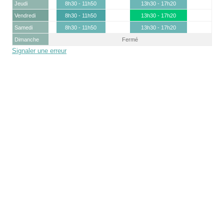
Jeudi
8h30 - 11h50
13h30 - 17h20
Vendredi
8h30 - 11h50
13h30 - 17h20
Samedi
8h30 - 11h50
13h30 - 17h20
Dimanche
Fermé
Signaler une erreur