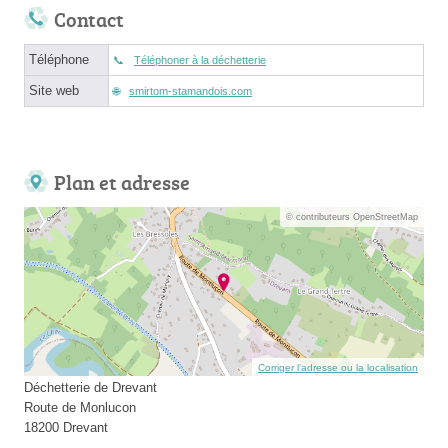
Contact
Téléphone
Téléphoner à la déchetterie
Site web
smirtom-stamandois.com
Plan et adresse
© contributeurs OpenStreetMap
Corriger l’adresse ou la localisation
Déchetterie de Drevant
Route de Monlucon
18200 Drevant