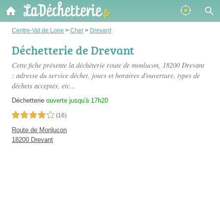
Centre-Val de Loire
>
Cher
>
Drevant
Déchetterie de Drevant
Cette fiche présente
la déchèterie route de monlucon
, 18200 Drevant
: adresse du service déchet, jours et horaires d'ouverture, types de
déchets acceptés, etc...
Déchetterie
ouverte jusqu'à 17h20
4,0 étoiles sur 5
(16)
Route de Monlucon
18200 Drevant