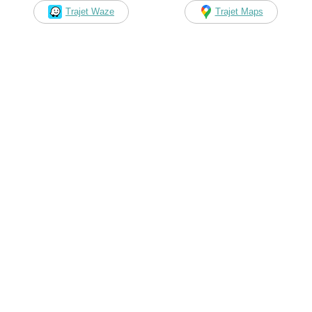
Trajet Waze
Trajet Maps