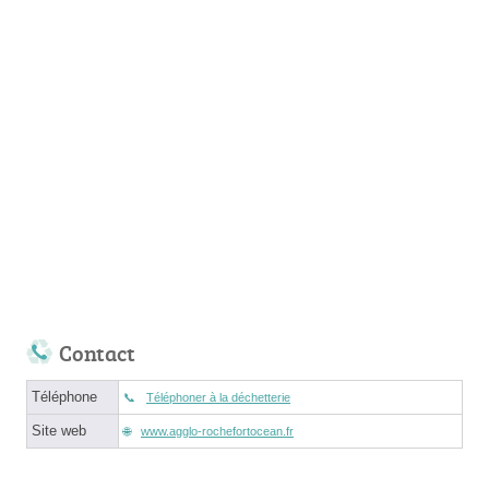
Contact
Téléphone
Téléphoner à la déchetterie
Site web
www.agglo-rochefortocean.fr