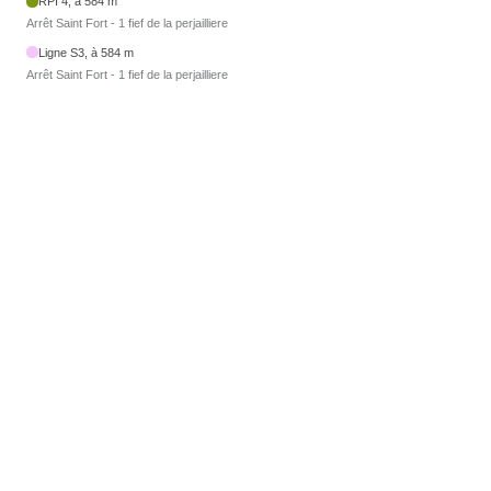
RPI 4, à 584 m
Arrêt Saint Fort - 1 fief de la perjailliere
Ligne S3, à 584 m
Arrêt Saint Fort - 1 fief de la perjailliere