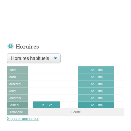
Horaires
Lundi
14h - 18h
Mardi
14h - 18h
Mercredi
14h - 18h
Jeudi
14h - 18h
Vendredi
14h - 18h
Samedi
9h - 12h
14h - 18h
Dimanche
Fermé
Signaler une erreur