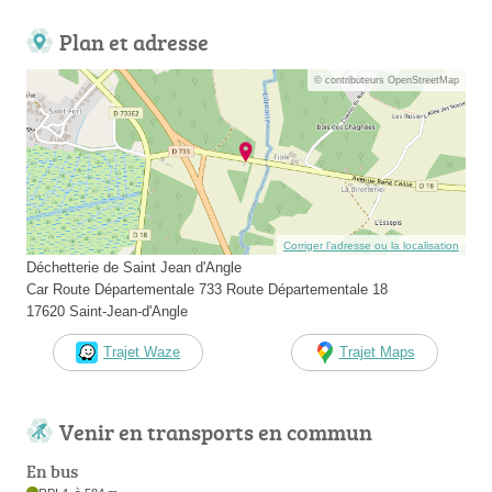
Plan et adresse
© contributeurs OpenStreetMap
Corriger l’adresse ou la localisation
Déchetterie de Saint Jean d'Angle
Car Route Départementale 733 Route Départementale 18
17620 Saint-Jean-d'Angle
Trajet Waze
Trajet Maps
Venir en transports en commun
En bus