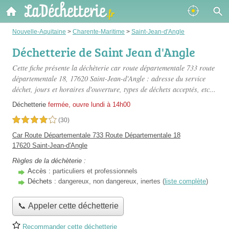
Nouvelle-Aquitaine
>
Charente-Maritime
>
Saint-Jean-d'Angle
Déchetterie de Saint Jean d'Angle
Cette fiche présente
la déchèterie car route départementale 733 route
départementale 18
, 17620 Saint-Jean-d'Angle : adresse du service
déchet, jours et horaires d'ouverture, types de déchets acceptés, etc...
Déchetterie
fermée, ouvre lundi à 14h00
4,0 étoiles sur 5
(30)
Car Route Départementale 733 Route Départementale 18
17620 Saint-Jean-d'Angle
Règles de la déchèterie :
Accès :
particuliers et professionnels
Déchets :
dangereux, non dangereux, inertes (
liste complète
)
📞 Appeler cette déchetterie
Recommander cette déchetterie