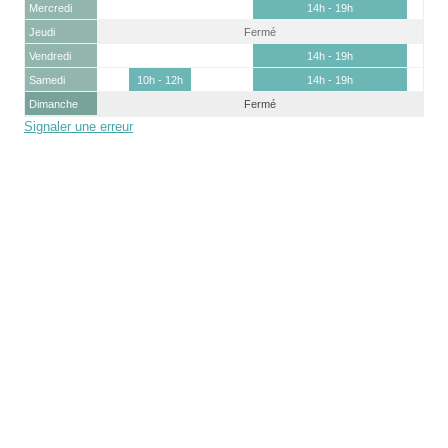
Mercredi
14h - 19h
Jeudi
Fermé
Vendredi
14h - 19h
Samedi
10h - 12h
14h - 19h
Dimanche
Fermé
Signaler une erreur