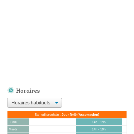
Horaires
Samedi prochain :
Jour férié (Assomption)
Lundi
14h - 19h
Mardi
14h - 19h