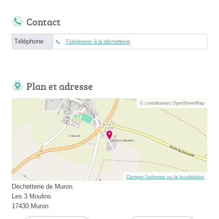
Contact
Téléphone
Téléphoner à la déchetterie
Plan et adresse
© contributeurs OpenStreetMap
Corriger l’adresse ou la localisation
Déchetterie de Muron
Les 3 Moulins
17430 Muron