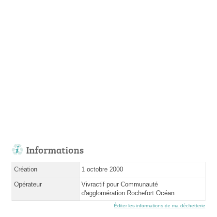
Informations
Création
1 octobre 2000
Opérateur
Vivractif pour Communauté
d'agglomération Rochefort Océan
Éditer les informations de ma déchetterie