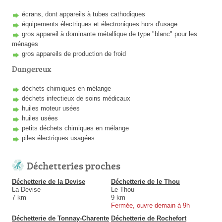
écrans, dont appareils à tubes cathodiques
équipements électriques et électroniques hors d'usage
gros appareil à dominante métallique de type "blanc" pour les
ménages
gros appareils de production de froid
Dangereux
déchets chimiques en mélange
déchets infectieux de soins médicaux
huiles moteur usées
huiles usées
petits déchets chimiques en mélange
piles électriques usagées
Déchetteries proches
Déchetterie de la Devise
Déchetterie de le Thou
La Devise
Le Thou
7 km
9 km
Fermée, ouvre demain à 9h
Déchetterie de Tonnay-Charente
Déchetterie de Rochefort