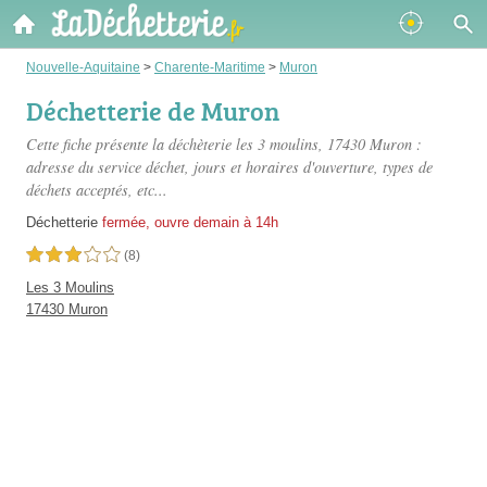
Nouvelle-Aquitaine
>
Charente-Maritime
>
Muron
Déchetterie de Muron
Cette fiche présente
la déchèterie les 3 moulins
, 17430 Muron :
adresse du service déchet, jours et horaires d'ouverture, types de
déchets acceptés, etc...
Déchetterie
fermée, ouvre demain à 14h
3,0 étoiles sur 5
(8)
Les 3 Moulins
17430 Muron