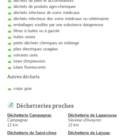
déchets de piles et accumulateurs
déchets de produits agro-chimiques
déchets infectieux de soins médicaux
déchets infectieux des soins médicaux ou vétérinaires
emballages souillés par une substance dangereuse
filtres à huiles ou à gazole
huiles usées
petits déchets chimiques en mélange
piles électriques usagées
solvants usés
toner d'impression
tubes fluorescents
Autres déchets
corps gras
Déchetteries proches
Déchetterie Campagnac
Déchetterie de Lapanouse
Campagnac
Sévérac-d'Aveyron
12 km
13 km
Déchetterie de Saint-côme
Déchetterie de Laissac