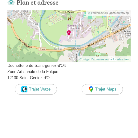
Plan et adresse
© contributeurs OpenStreetMap
Corriger l’adresse ou la localisation
Déchetterie de Saint-geniez-d'Olt
Zone Artisanale de la Falque
12130 Saint-Geniez-d'Olt
Trajet Waze
Trajet Maps