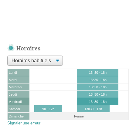
Horaires
Lundi
13h30 - 18h
Mardi
13h30 - 18h
Mercredi
13h30 - 18h
Jeudi
13h30 - 18h
Vendredi
13h30 - 18h
Samedi
9h - 12h
13h30 - 17h
Dimanche
Fermé
Signaler une erreur