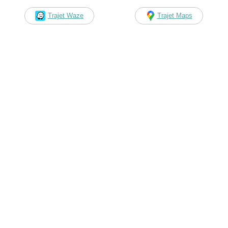
Trajet Waze
Trajet Maps