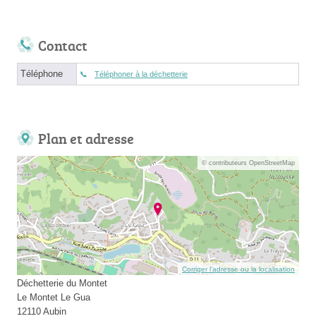
Contact
Téléphone
Téléphoner à la déchetterie
Plan et adresse
© contributeurs OpenStreetMap
Corriger l’adresse ou la localisation
Déchetterie du Montet
Le Montet Le Gua
12110 Aubin