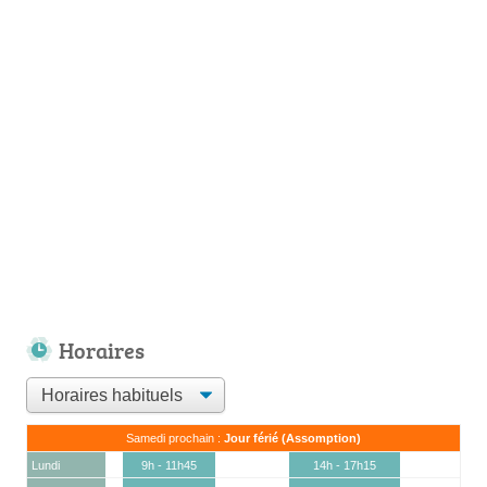
Horaires
Samedi prochain :
Jour férié (Assomption)
Lundi
9h - 11h45
14h - 17h15