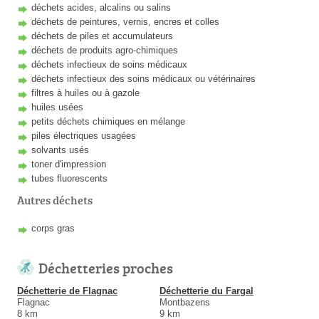
déchets acides, alcalins ou salins
déchets de peintures, vernis, encres et colles
déchets de piles et accumulateurs
déchets de produits agro-chimiques
déchets infectieux de soins médicaux
déchets infectieux des soins médicaux ou vétérinaires
filtres à huiles ou à gazole
huiles usées
petits déchets chimiques en mélange
piles électriques usagées
solvants usés
toner d'impression
tubes fluorescents
Autres déchets
corps gras
Déchetteries proches
Déchetterie de Flagnac
Déchetterie du Fargal
Flagnac
Montbazens
8 km
9 km