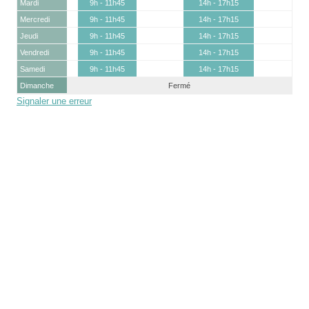
Mardi
9h - 11h45
14h - 17h15
Mercredi
9h - 11h45
14h - 17h15
Jeudi
9h - 11h45
14h - 17h15
Vendredi
9h - 11h45
14h - 17h15
Samedi
9h - 11h45
14h - 17h15
Dimanche
Fermé
Signaler une erreur