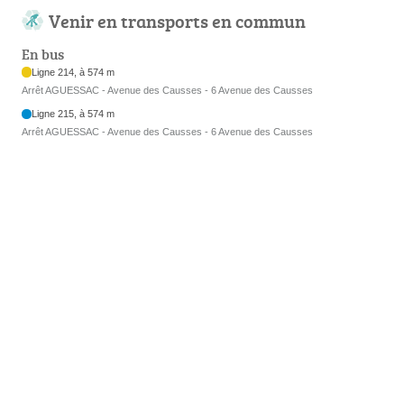
Venir en transports en commun
En bus
Ligne 214, à 574 m
Arrêt AGUESSAC - Avenue des Causses - 6 Avenue des Causses
Ligne 215, à 574 m
Arrêt AGUESSAC - Avenue des Causses - 6 Avenue des Causses