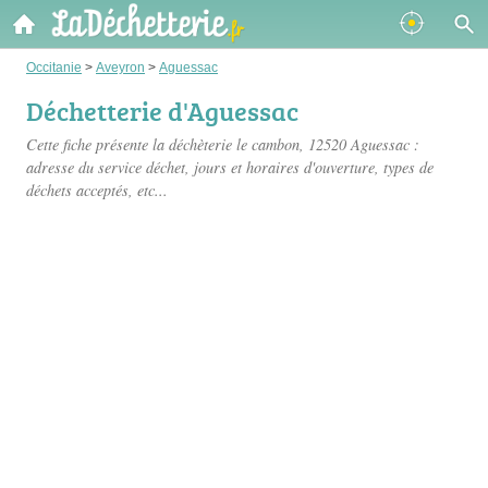
Occitanie
>
Aveyron
>
Aguessac
Déchetterie d'Aguessac
Cette fiche présente
la déchèterie le cambon
, 12520 Aguessac :
adresse du service déchet, jours et horaires d'ouverture, types de
déchets acceptés, etc...