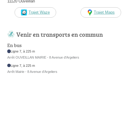
11120 Ouveillan
Trajet Waze
Trajet Maps
Venir en transports en commun
En bus
Ligne 7, à 225 m
Arrêt OUVEILLAN MAIRIE - 8 Avenue d'Argeliers
Ligne 7, à 225 m
Arrêt Mairie - 8 Avenue d'Argeliers