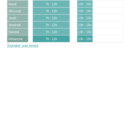
Mardi
7h - 12h
13h - 15h
Mercredi
7h - 12h
13h - 15h
Jeudi
7h - 12h
13h - 15h
Vendredi
7h - 12h
13h - 15h
Samedi
7h - 12h
13h - 15h
Dimanche
7h - 12h
13h - 15h
Signaler une erreur