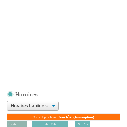
Horaires
Samedi prochain :
Jour férié (Assomption)
Lundi
7h - 12h
13h - 15h