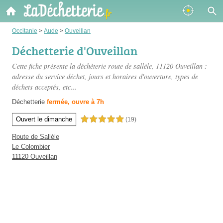
Occitanie
>
Aude
>
Ouveillan
Déchetterie d'Ouveillan
Cette fiche présente
la déchèterie route de sallèle
, 11120 Ouveillan :
adresse du service déchet, jours et horaires d'ouverture, types de
déchets acceptés, etc...
Déchetterie
fermée, ouvre à 7h
Ouvert le dimanche
5,0 étoiles sur 5
(19)
Route de Sallèle
Le Colombier
11120 Ouveillan