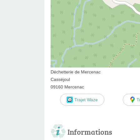
Déchetterie de Mercenac
Casséjoul
09160 Mercenac
Trajet Waze
T
Informations