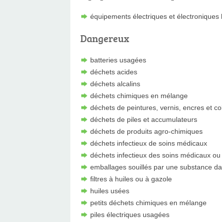
équipements électriques et électroniques
Dangereux
batteries usagées
déchets acides
déchets alcalins
déchets chimiques en mélange
déchets de peintures, vernis, encres et co
déchets de piles et accumulateurs
déchets de produits agro-chimiques
déchets infectieux de soins médicaux
déchets infectieux des soins médicaux ou 
emballages souillés par une substance d
filtres à huiles ou à gazole
huiles usées
petits déchets chimiques en mélange
piles électriques usagées